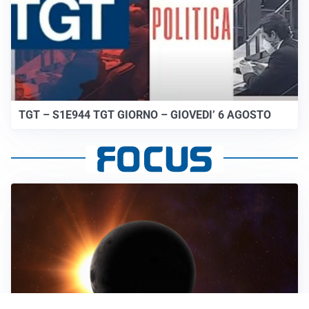
TGT – S1E944 TGT GIORNO – GIOVEDI’ 6 AGOSTO