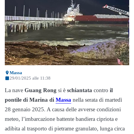
Massa
29/01/2025 alle 11:38
La nave
Guang
Rong
si è
schiantata
contro
il
pontile di Marina di
Massa
nella serata di martedì
28 gennaio 2025. A causa delle avverse condizioni
meteo, l’imbarcazione battente bandiera cipriota e
adibita al trasporto di pietrame granulato, lunga circa