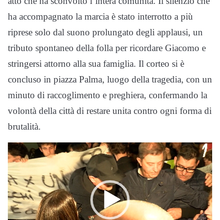
atto che ha sconvolto l’intera comunità. Il silenzio che
ha accompagnato la marcia è stato interrotto a più
riprese solo dal suono prolungato degli applausi, un
tributo spontaneo della folla per ricordare Giacomo e
stringersi attorno alla sua famiglia. Il corteo si è
concluso in piazza Palma, luogo della tragedia, con un
minuto di raccoglimento e preghiera, confermando la
volontà della città di restare unita contro ogni forma di
brutalità.
Video
Player