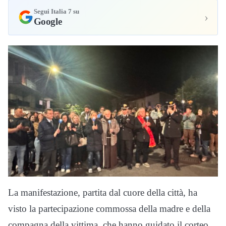
Segui Italia 7 su
›
Google
La manifestazione, partita dal cuore della città, ha
visto la partecipazione commossa della madre e della
compagna della vittima, che hanno guidato il corteo