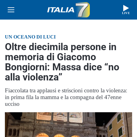
LIVE
UN OCEANO DI LUCI
Oltre diecimila persone in
memoria di Giacomo
Bongiorni: Massa dice “no
alla violenza”
Fiaccolata tra applausi e striscioni contro la violenza:
in prima fila la mamma e la compagna del 47enne
ucciso