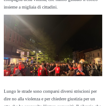
insieme a migliaia di cittadini.
Lungo le strade sono comparsi diversi striscioni per
dire no alla violenza e per chiedere giustizia per un