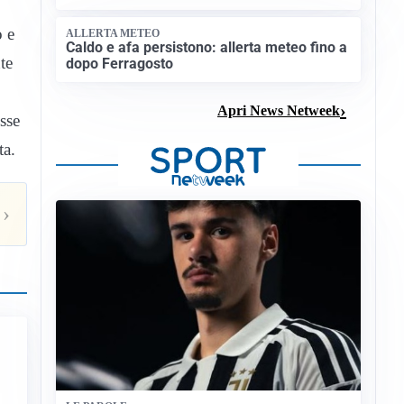
o e
ALLERTA METEO
Caldo e afa persistono: allerta meteo fino a
te
dopo Ferragosto
Apri News Netweek
sse
ta.
›