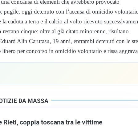
 di una concausa di elementi che avrebbero provocato
ex pugile, oggi detenuto con l’accusa di omicidio volontari
e la caduta a terra e il calcio al volto ricevuto successivamen
o restano cinque: oltre al già citato minorenne, risultano
duard Alin Carutasu, 19 anni, entrambi detenuti con le ste
e libero per concorso in omicidio volontario e rissa aggrava
OTIZIE DA MASSA
e Rieti, coppia toscana tra le vittime