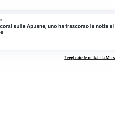
DO
corsi sulle Apuane, uno ha trascorso la notte al
re
Leggi tutte le notizie da Mas