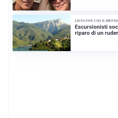
LIETO FINE CON IL BRIVI
Escursionisti soc
riparo di un rude