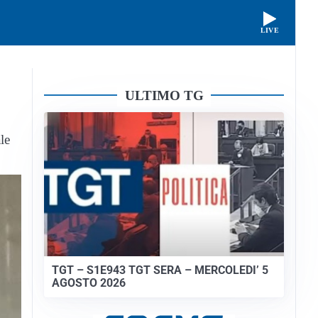
LIVE
ULTIMO TG
le
TGT – S1E943 TGT SERA – MERCOLEDI’ 5
AGOSTO 2026