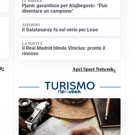
LE PAROLE
Pjanic garantisce per Alajbegovic: “Può
diventare un campione”
AFFONDO
Il Galatasaray fa sul serio per Leao
LA NOVITÀ
Il Real Madrid blinda Vinicius: pronto il
rinnovo
sa
Apri Sport Netweek