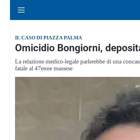
IL CASO DI PIAZZA PALMA
Omicidio Bongiorni, deposita
La relazione medico-legale parlerebbe di una concau
fatale al 47enne massese