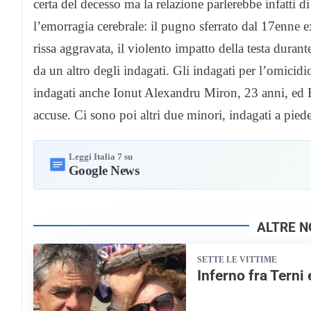
certa del decesso ma la relazione parlerebbe infatti
l’emorragia cerebrale: il pugno sferrato dal 17enne 
rissa aggravata, il violento impatto della testa durant
da un altro degli indagati. Gli indagati per l’omicidi
indagati anche Ionut Alexandru Miron, 23 anni, ed E
accuse. Ci sono poi altri due minori, indagati a pied
Leggi Italia 7 su
Google News
ALTRE N
SETTE LE VITTIME
Inferno fra Terni 