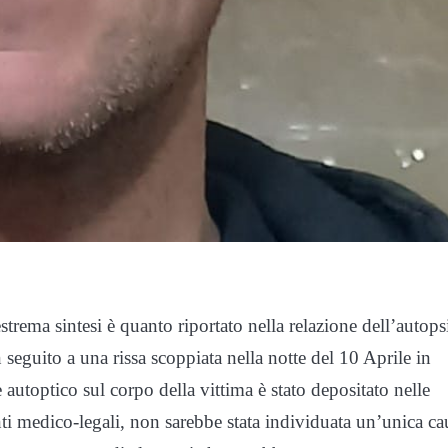
trema sintesi è quanto riportato nella relazione dell’autops
eguito a una rissa scoppiata nella notte del 10 Aprile in
 autoptico sul corpo della vittima è stato depositato nelle
i medico-legali, non sarebbe stata individuata un’unica ca