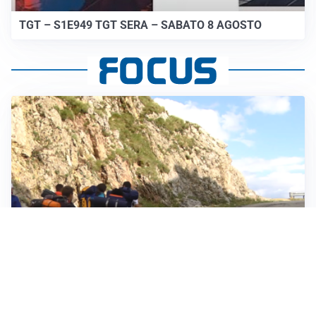
TGT – S1E949 TGT SERA – SABATO 8 AGOSTO
ESCURSIONI, NATURA E SICUREZZA
Escursioni estive: come vivere la montagna in
sicurezza