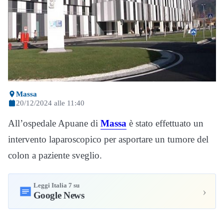
Massa
20/12/2024 alle 11:40
All’ospedale Apuane di
Massa
è stato effettuato un
intervento laparoscopico per asportare un tumore del
colon a paziente sveglio.
Leggi Italia 7 su
›
Google News