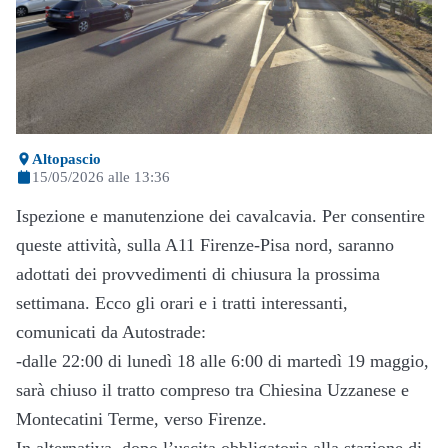
Altopascio
15/05/2026 alle 13:36
Ispezione e manutenzione dei cavalcavia. Per consentire
queste attività, sulla A11 Firenze-Pisa nord, saranno
adottati dei provvedimenti di chiusura la prossima
settimana. Ecco gli orari e i tratti interessanti,
comunicati da Autostrade:
-dalle 22:00 di lunedì 18 alle 6:00 di martedì 19 maggio,
sarà chiuso il tratto compreso tra Chiesina Uzzanese e
Montecatini Terme, verso Firenze.