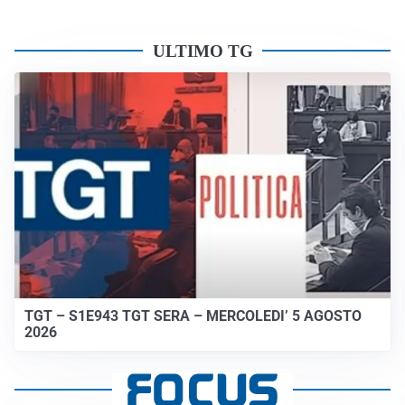
ULTIMO TG
TGT – S1E943 TGT SERA – MERCOLEDI’ 5 AGOSTO
2026