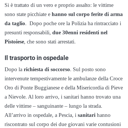
Si è trattato di un vero e proprio assalto: le vittime
sono state picchiate e
hanno sul corpo ferite di arma
da taglio
. Dopo poche ore la Polizia ha rintracciato i
presunti responsabili,
due 30enni residenti nel
Pistoiese
, che sono stati arrestati.
Il trasporto in ospedale
Dopo la
richiesta di soccorso
. Sul posto sono
intervenute tempestivamente le ambulanze della Croce
Oro di Ponte Buggianese e della Misericordia di Pieve
a Nievole. Al loro arrivo, i sanitari hanno trovato una
delle vittime – sanguinante – lungo la strada.
All’arrivo in ospedale, a Pescia, i
sanitari
hanno
riscontrato sul corpo dei due giovani varie contusioni