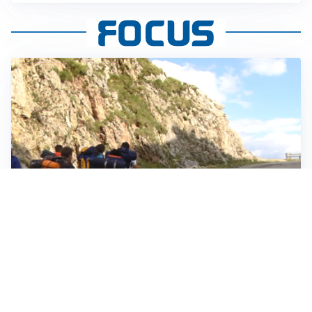
ESCURSIONI, NATURA E SICUREZZA
Escursioni estive: come vivere la montagna in
sicurezza
INVESTIMENTI, IMMOBILIARE E RISPARMIO