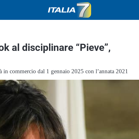
 al disciplinare “Pieve”,
arà in commercio dal 1 gennaio 2025 con l’annata 2021