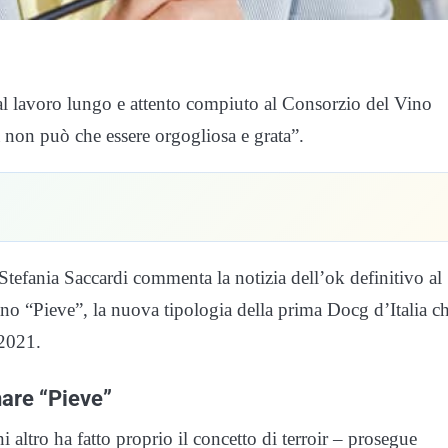
al lavoro lungo e attento compiuto al Consorzio del Vino
non può che essere orgogliosa e grata”.
 Stefania Saccardi commenta la notizia dell’ok definitivo al
no “Pieve”, la nuova tipologia della prima Docg d’Italia c
 2021.
nare “Pieve”
ni altro ha fatto proprio il concetto di terroir – prosegue