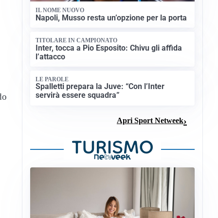
IL NOME NUOVO
Napoli, Musso resta un’opzione per la porta
TITOLARE IN CAMPIONATO
Inter, tocca a Pio Esposito: Chivu gli affida
l’attacco
LE PAROLE
Spalletti prepara la Juve: “Con l’Inter
servirà essere squadra”
do
Apri Sport Netweek
,