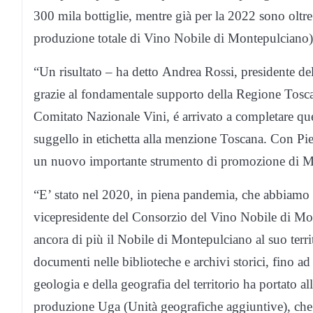
300 mila bottiglie, mentre già per la 2022 sono oltre 
produzione totale di Vino Nobile di Montepulciano)
“Un risultato – ha detto Andrea Rossi, presidente d
grazie al fondamentale supporto della Regione Toscan
Comitato Nazionale Vini, é arrivato a completare quel
suggello in etichetta alla menzione Toscana. Con Pieve,
un nuovo importante strumento di promozione di M
“E’ stato nel 2020, in piena pandemia, che abbiamo i
vicepresidente del Consorzio del Vino Nobile di Mo
ancora di più il Nobile di Montepulciano al suo terri
documenti nelle biblioteche e archivi storici, fino ad
geologia e della geografia del territorio ha portato al
produzione Uga (Unità geografiche aggiuntive), che 