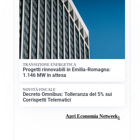
TRANSIZIONE ENERGETICA
Progetti rinnovabili in Emilia-Romagna:
1.146 MW in attesa
NOVITÀ FISCALE
Decreto Omnibus: Tolleranza del 5% sui
Corrispetti Telematici
Apri Economia Netweek