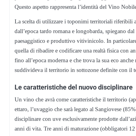
Questo aspetto rappresenta l’identità del Vino Nobi
La scelta di utilizzare i toponimi territoriali riferibili
dall’epoca tardo romana e longobarda, spiegano dal
paesaggistico e produttivo vitivinicolo. In particol
quella di ribadire e codificare una realtà fisica con ant
fino all’epoca moderna e che trova la sua eco anche
suddivideva il territorio in sottozone definite con il
Le caratteristiche del nuovo disciplinare
Un vino che avrà come caratteristiche il territorio (
ettaro, l’uvaggio che sarà legato al Sangiovese (85%
disciplinare con uve esclusivamente prodotte dall’az
anni di vita. Tre anni di maturazione (obbligatori 12 