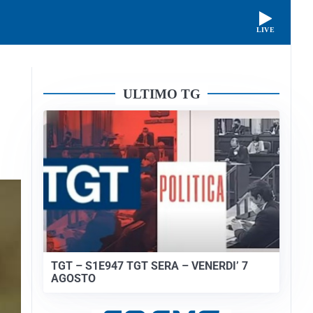
LIVE
ULTIMO TG
TGT – S1E947 TGT SERA – VENERDI’ 7
AGOSTO