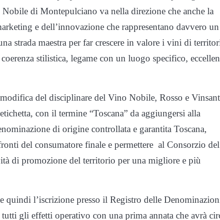
 Nobile di Montepulciano va nella direzione che anche la
arketing e dell’innovazione che rappresentano davvero un
na strada maestra per far crescere in valore i vini di territor
, coerenza stilistica, legame con un luogo specifico, eccelle
a modifica del disciplinare del Vino Nobile, Rosso e Vinsant
 etichetta, con il termine “Toscana” da aggiungersi alla
minazione di origine controllata e garantita Toscana,
nfronti del consumatore finale e permettere al Consorzio del
ità di promozione del territorio per una migliore e più
e quindi l’iscrizione presso il Registro delle Denominazion
tutti gli effetti operativo con una prima annata che avrà cir