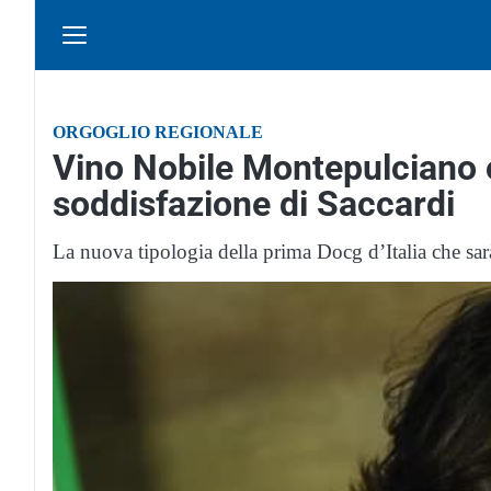
ORGOGLIO REGIONALE
Vino Nobile Montepulciano ok
soddisfazione di Saccardi
La nuova tipologia della prima Docg d’Italia che s