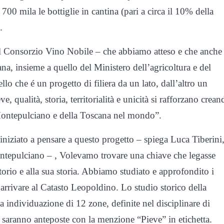
700 mila le bottiglie in cantina (pari a circa il 10% della
.
el Consorzio Vino Nobile – che abbiamo atteso e che anche
a, insieme a quello del Ministero dell’agricoltura e del
lo che é un progetto di filiera da un lato, dall’altro un
 qualità, storia, territorialità e unicità si rafforzano crean
ontepulciano e della Toscana nel mondo”.
niziato a pensare a questo progetto – spiega Luca Tiberini
ntepulciano – , Volevamo trovare una chiave che legasse
torio e alla sua storia. Abbiamo studiato e approfondito i
 arrivare al Catasto Leopoldino. Lo studio storico della
la individuazione di 12 zone, definite nel disciplinare di
saranno anteposte con la menzione “Pieve” in etichetta.