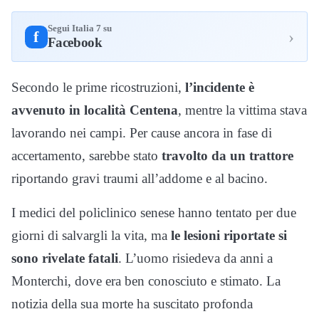
Segui Italia 7 su
›
f
Facebook
Secondo le prime ricostruzioni,
l’incidente è
avvenuto in località Centena
, mentre la vittima stava
lavorando nei campi. Per cause ancora in fase di
accertamento, sarebbe stato
travolto da un trattore
riportando gravi traumi all’addome e al bacino.
I medici del policlinico senese hanno tentato per due
giorni di salvargli la vita, ma
le lesioni riportate si
sono rivelate fatali
. L’uomo risiedeva da anni a
Monterchi, dove era ben conosciuto e stimato. La
notizia della sua morte ha suscitato profonda