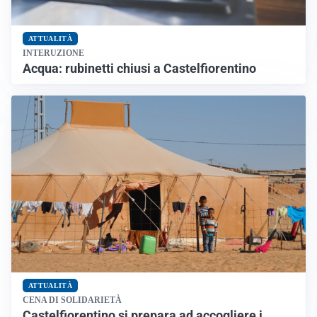
ATTUALITÀ
INTERUZIONE
Acqua: rubinetti chiusi a Castelfiorentino
ATTUALITÀ
CENA DI SOLIDARIETÀ
Castelfiorentino si prepara ad accogliere i