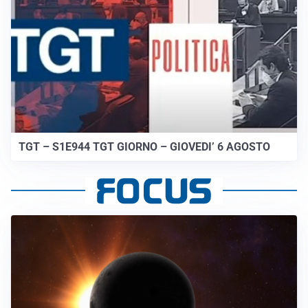
TGT – S1E944 TGT GIORNO – GIOVEDI’ 6 AGOSTO