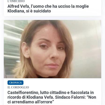
L'OMICIDIO
Alfred Vefa, l’uomo che ha ucciso la moglie
Klodiana, si è suicidato
CRONACA
IL CORDOGLIO
Castelfiorentino, lutto cittadino e fiaccolata in
ricordo di Klodiana Vefa. Sindaco Falorni: “Non
ci arrendiamo all’orrore”