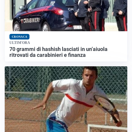
CRONACA
ULTIM'ORA
70 grammi di hashish lasciati in un’aiuola
ritrovati da carabinieri e finanza