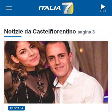
LIVE
Notizie da Castelfiorentino
pagina 3
CRONACA