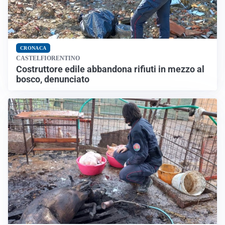
CRONACA
CASTELFIORENTINO
Costruttore edile abbandona rifiuti in mezzo al
bosco, denunciato