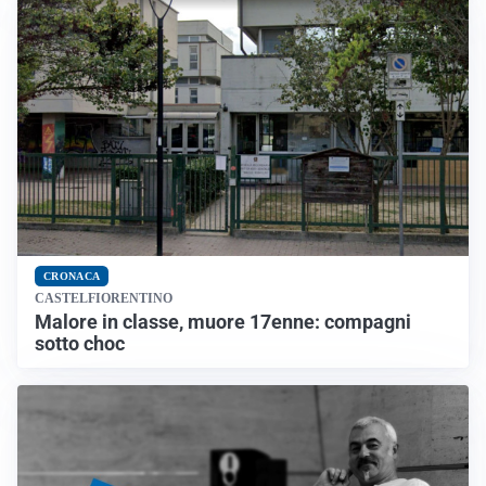
CRONACA
CASTELFIORENTINO
Malore in classe, muore 17enne: compagni
sotto choc