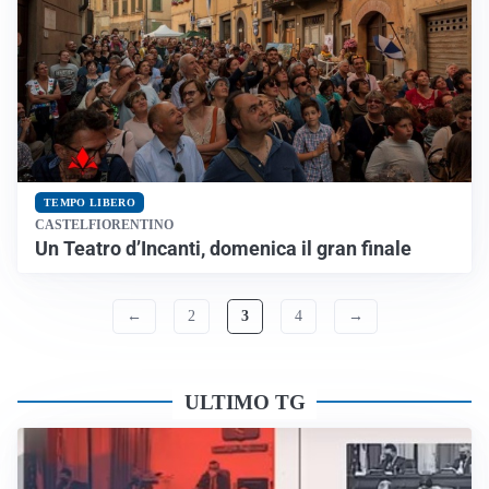
TEMPO LIBERO
CASTELFIORENTINO
Un Teatro d’Incanti, domenica il gran finale
←
2
3
4
→
ULTIMO TG