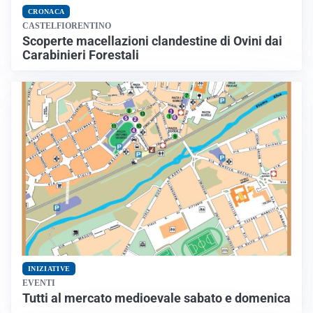
CRONACA
CASTELFIORENTINO
Scoperte macellazioni clandestine di Ovini dai
Carabinieri Forestali
INIZIATIVE
EVENTI
Tutti al mercato medioevale sabato e domenica