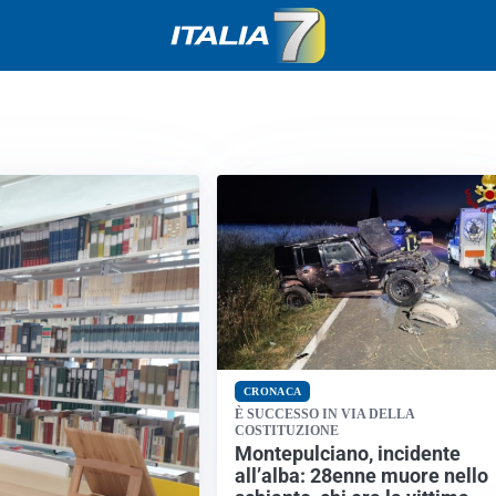
CRONACA
È SUCCESSO IN VIA DELLA
COSTITUZIONE
Montepulciano, incidente
all’alba: 28enne muore nello