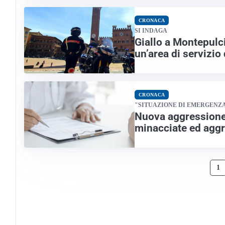
CRONACA
SI INDAGA
Giallo a Montepulc
un’area di servizio 
CRONACA
"SITUAZIONE DI EMERGENZ
Nuova aggressione 
minacciate ed aggr
1