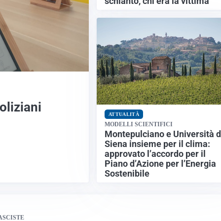
schianto, chi era la vittima
oliziani
ATTUALITÀ
MODELLI SCIENTIFICI
Montepulciano e Università d
Siena insieme per il clima:
approvato l’accordo per il
Piano d’Azione per l’Energia
Sostenibile
ASCISTE