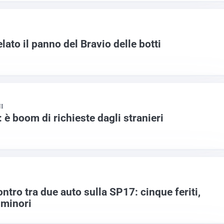
ato il panno del Bravio delle botti
I
: è boom di richieste dagli stranieri
tro tra due auto sulla SP17: cinque feriti,
 minori