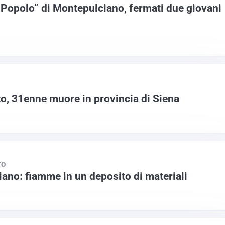
 Popolo” di Montepulciano, fermati due giovani
to, 31enne muore in provincia di Siena
TO
ano: fiamme in un deposito di materiali