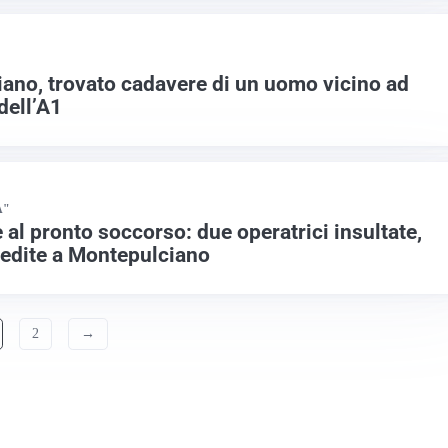
iano, trovato cadavere di un uomo vicino ad
dell’A1
A"
al pronto soccorso: due operatrici insultate,
edite a Montepulciano
2
→