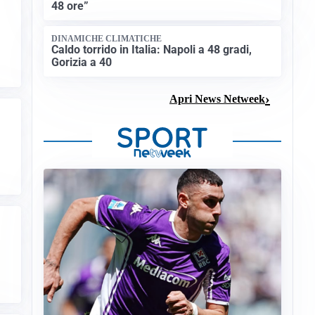
48 ore”
DINAMICHE CLIMATICHE
Caldo torrido in Italia: Napoli a 48 gradi,
Gorizia a 40
Apri News Netweek