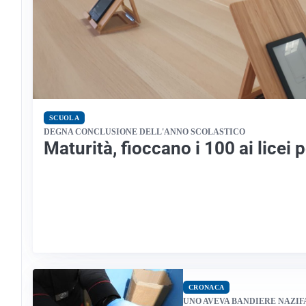
SCUOLA
DEGNA CONCLUSIONE DELL'ANNO SCOLASTICO
Maturità, fioccano i 100 ai licei p
CRONACA
UNO AVEVA BANDIERE NAZIF