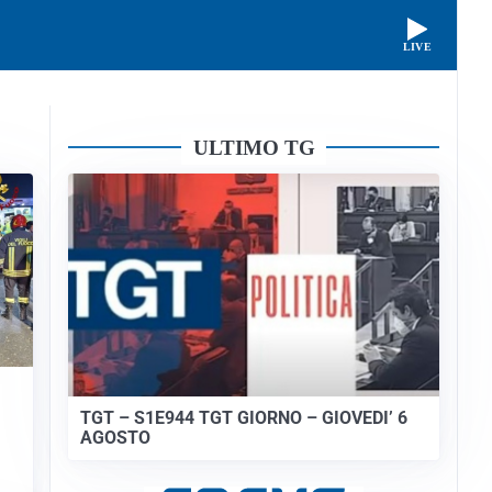
LIVE
ULTIMO TG
TGT – S1E944 TGT GIORNO – GIOVEDI’ 6
AGOSTO