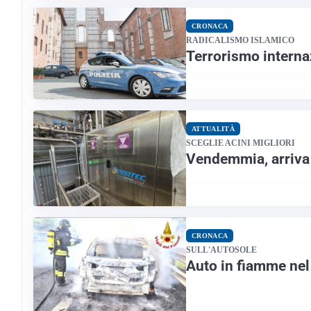
CRONACA
RADICALISMO ISLAMICO
Terrorismo interna
ATTUALITÀ
SCEGLIE ACINI MIGLIORI
Vendemmia, arriva l
CRONACA
SULL'AUTOSOLE
Auto in fiamme nel 