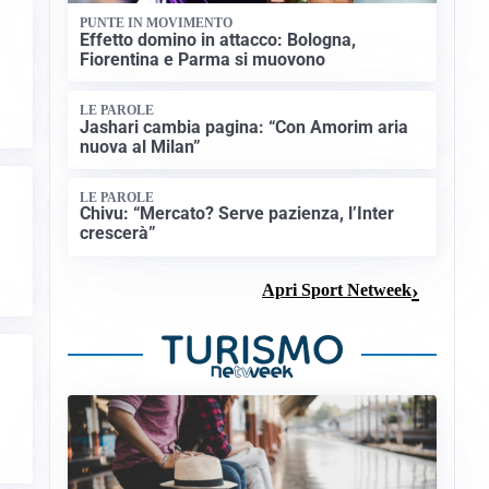
PUNTE IN MOVIMENTO
Effetto domino in attacco: Bologna,
Fiorentina e Parma si muovono
LE PAROLE
Jashari cambia pagina: “Con Amorim aria
nuova al Milan”
LE PAROLE
Chivu: “Mercato? Serve pazienza, l’Inter
crescerà”
Apri Sport Netweek