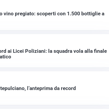
no vino pregiato: scoperti con 1.500 bottiglie a
d ai Licei Poliziani: la squadra vola alla finale
atico
tepulciano, l’anteprima da record