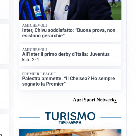
AMICHEVOLI
Inter, Chivu soddisfatto: “Buona prova, non
esistono gerarchie”
AMICHEVOLI
All’Inter il primo derby d’Italia: Juventus
k.o. 2-1
PREMIER LEAGUE
Palestra ammette: “Il Chelsea? Ho sempre
sognato la Premier”
Apri Sport Netweek
o