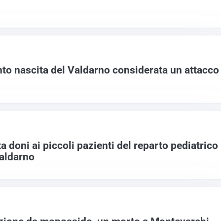
nto nascita del Valdarno considerata un attacco
doni ai piccoli pazienti del reparto pediatrico
Valdarno