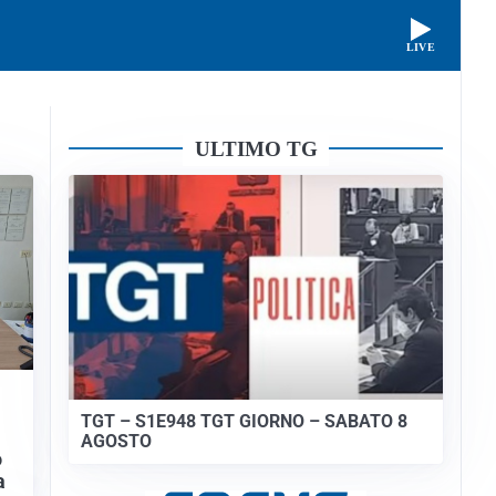
LIVE
ULTIMO TG
TGT – S1E948 TGT GIORNO – SABATO 8
AGOSTO
o
a