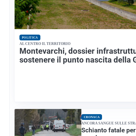
POLITICA
AL CENTRO IL TERRITORIO
Montevarchi, dossier infrastrutt
sostenere il punto nascita della 
CRONACA
ANCORA SANGUE SULLE STR
Schianto fatale per