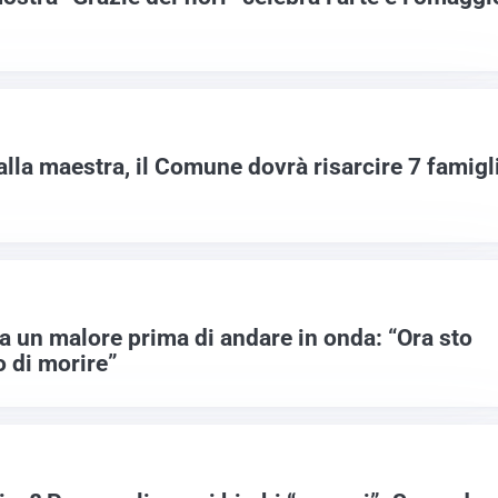
alla maestra, il Comune dovrà risarcire 7 famigl
a un malore prima di andare in onda: “Ora sto
 di morire”