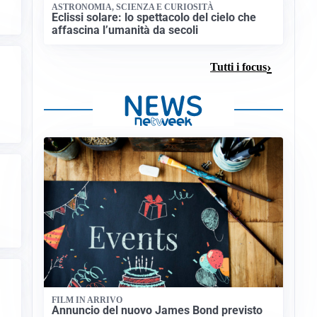
ASTRONOMIA, SCIENZA E CURIOSITÀ
Eclissi solare: lo spettacolo del cielo che
affascina l’umanità da secoli
Tutti i focus
FILM IN ARRIVO
Annuncio del nuovo James Bond previsto