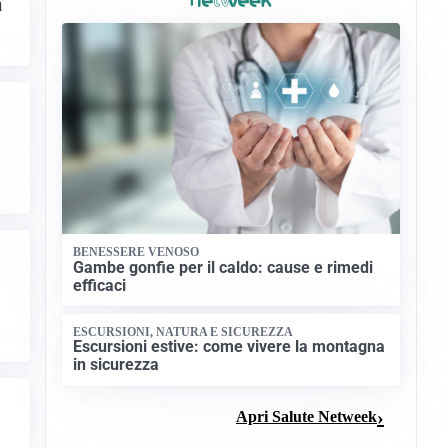
a
BENESSERE VENOSO
Gambe gonfie per il caldo: cause e rimedi
efficaci
ESCURSIONI, NATURA E SICUREZZA
Escursioni estive: come vivere la montagna
in sicurezza
Apri Salute Netweek