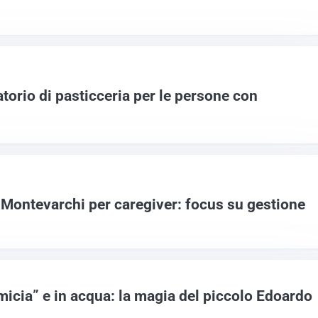
torio di pasticceria per le persone con
a Montevarchi per caregiver: focus su gestione
micia” e in acqua: la magia del piccolo Edoardo