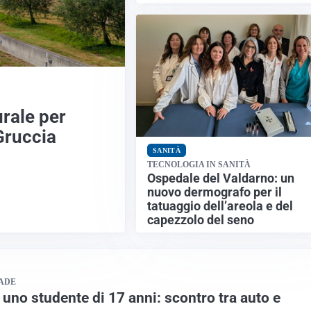
urale per
Gruccia
SANITÀ
TECNOLOGIA IN SANITÀ
Ospedale del Valdarno: un
nuovo dermografo per il
tatuaggio dell’areola e del
capezzolo del seno
ADE
 uno studente di 17 anni: scontro tra auto e