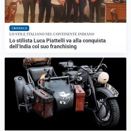
CRONACA
LO STILE ITALIANO NEL CONTINENTE INDIANO
Lo stilista Luca Piattelli va alla conquista
dell’India col suo franchising