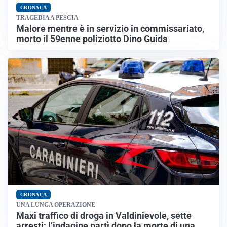
CRONACA
TRAGEDIA A PESCIA
Malore mentre è in servizio in commissariato,
morto il 59enne poliziotto Dino Guida
CRONACA
UNA LUNGA OPERAZIONE
Maxi traffico di droga in Valdinievole, sette
arresti: l’indagine partì dopo la morte di una