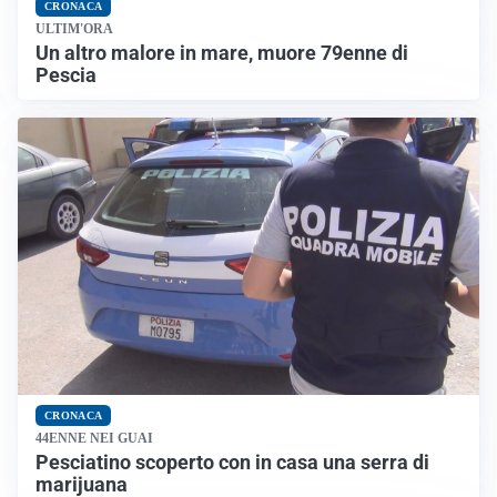
CRONACA
ULTIM'ORA
Un altro malore in mare, muore 79enne di
Pescia
CRONACA
44ENNE NEI GUAI
Pesciatino scoperto con in casa una serra di
marijuana