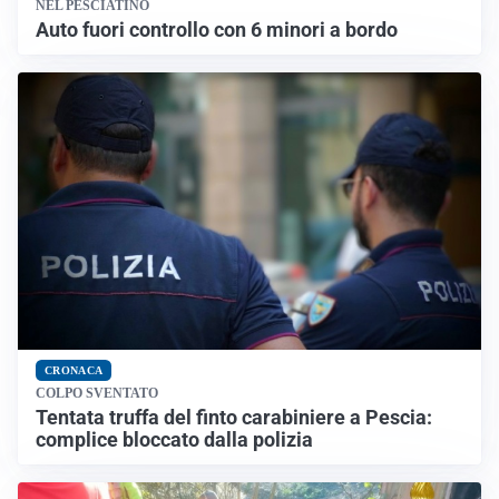
NEL PESCIATINO
Auto fuori controllo con 6 minori a bordo
CRONACA
COLPO SVENTATO
Tentata truffa del finto carabiniere a Pescia:
complice bloccato dalla polizia