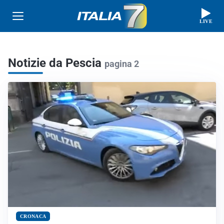
LIVE
Notizie da Pescia
pagina 2
CRONACA