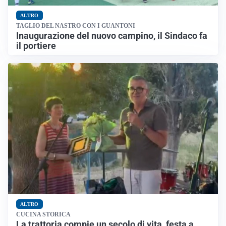
ALTRO
TAGLIO DEL NASTRO CON I GUANTONI
Inaugurazione del nuovo campino, il Sindaco fa
il portiere
ALTRO
CUCINA STORICA
La trattoria compie un secolo di vita, festa a