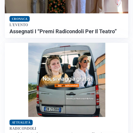
CRONACA
L'EVENTO
Assegnati I “Premi Radicondoli Per Il Teatro”
ATTUALITÀ
RADICONDOLI