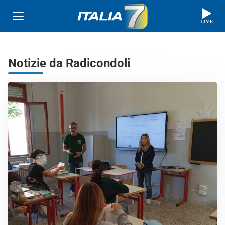
LIVE
Notizie da Radicondoli