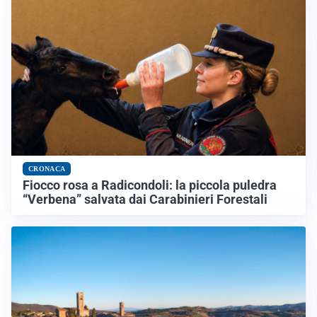
CRONACA
Fiocco rosa a Radicondoli: la piccola puledra
“Verbena” salvata dai Carabinieri Forestali