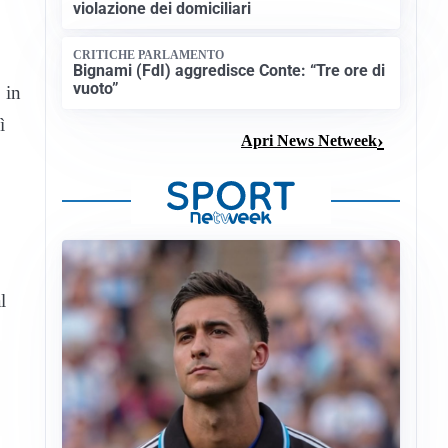
violazione dei domiciliari
CRITICHE PARLAMENTO
Bignami (FdI) aggredisce Conte: “Tre ore di
vuoto”
 in
ì
Apri News Netweek
l