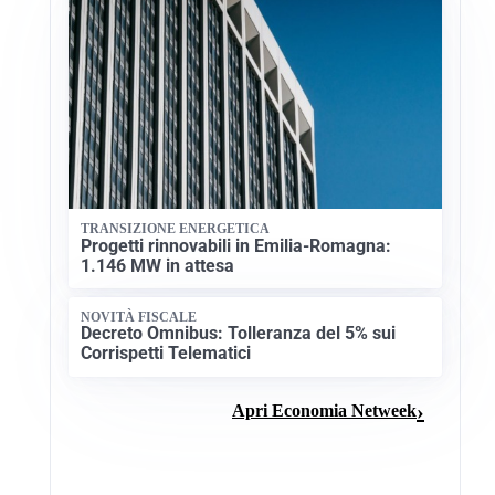
TRANSIZIONE ENERGETICA
Progetti rinnovabili in Emilia-Romagna:
1.146 MW in attesa
NOVITÀ FISCALE
Decreto Omnibus: Tolleranza del 5% sui
Corrispetti Telematici
Apri Economia Netweek