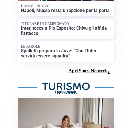
IL NOME NUOVO
Napoli, Musso resta un’opzione per la porta
TITOLARE IN CAMPIONATO
Inter, tocca a Pio Esposito: Chivu gli affida
l’attacco
LE PAROLE
Spalletti prepara la Juve: “Con l’Inter
servirà essere squadra”
Apri Sport Netweek