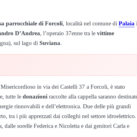
a parrocchiale di Forcoli
, località nel comune di
Palaia
ssandro D’Andrea
, l’operaio 37enne tra le
vittime
ogna), sul lago di
Suviana
.
Misericordioso in via dei Castelli 37 a Forcoli, è stato
re, tutte le
donazioni
raccolte alla cappella saranno destinat
rgie rinnovabili e dell’elettronica. Due delle più grandi
, tra i più apprezzati dai colleghi nel settore idroelettrico.
 dalle sorelle Federica e Nicoletta e dai genitori Carla e