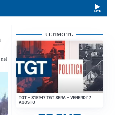
LIVE
ULTIMO TG
a
 nel
TGT – S1E947 TGT SERA – VENERDI’ 7
AGOSTO