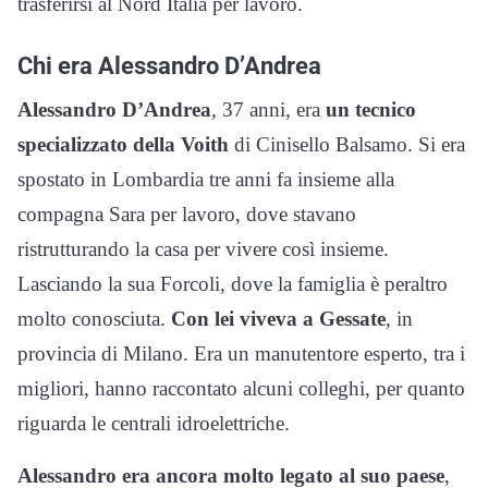
trasferirsi al Nord Italia per lavoro.
Chi era Alessandro D’Andrea
Alessandro D’Andrea
, 37 anni, era
un tecnico
specializzato della Voith
di Cinisello Balsamo. Si era
spostato in Lombardia tre anni fa insieme alla
compagna Sara per lavoro, dove stavano
ristrutturando la casa per vivere così insieme.
Lasciando la sua Forcoli, dove la famiglia è peraltro
molto conosciuta.
Con lei viveva a Gessate
, in
provincia di Milano. Era un manutentore esperto, tra i
migliori, hanno raccontato alcuni colleghi, per quanto
riguarda le centrali idroelettriche.
Alessandro era ancora molto legato al suo paese
,