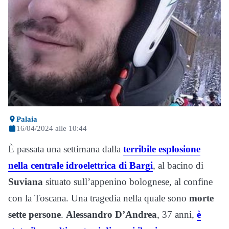
Palaia
16/04/2024 alle 10:44
È passata una settimana dalla
terribile esplosione
nella centrale idroelettrica di Bargi
, al bacino di
Suviana
situato sull’appenino bolognese, al confine
con la Toscana. Una tragedia nella quale sono
morte
sette
persone
.
Alessandro D’Andrea
, 37 anni,
è