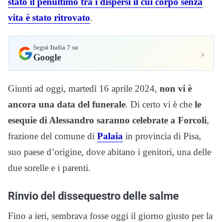
stato il penultimo tra i dispersi il cui corpo senza
vita è stato ritrovato
.
Segui Italia 7 su
›
Google
Giunti ad oggi, martedì 16 aprile 2024,
non vi è
ancora una data del funerale
. Di certo vi è che
le
esequie di Alessandro saranno celebrate a Forcoli
,
frazione del comune di
Palaia
in provincia di Pisa,
suo paese d’origine, dove abitano i genitori, una delle
due sorelle e i parenti.
Rinvio del dissequestro delle salme
Fino a ieri, sembrava fosse oggi il giorno giusto per la