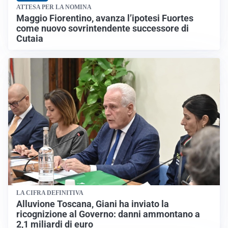
ATTESA PER LA NOMINA
Maggio Fiorentino, avanza l’ipotesi Fuortes
come nuovo sovrintendente successore di
Cutaia
LA CIFRA DEFINITIVA
Alluvione Toscana, Giani ha inviato la
ricognizione al Governo: danni ammontano a
2,1 miliardi di euro