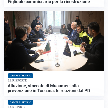
Figliuolo commissario per la ricostruzione
CAMPI BISENZIO
LE RISPOSTE
Alluvione, stoccata di Musumeci alla
prevenzione in Toscana: le reazioni dal PD
CAMPI BISENZIO
LA RIUNIONE