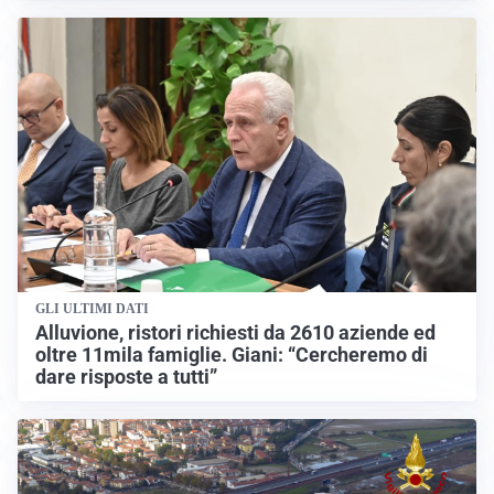
GLI ULTIMI DATI
Alluvione, ristori richiesti da 2610 aziende ed
oltre 11mila famiglie. Giani: “Cercheremo di
dare risposte a tutti”