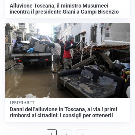
Alluvione Toscana, il ministro Musumeci
incontra il presidente Giani a Campi Bisenzio
I PRIMI AIUTI
Danni dell’alluvione in Toscana, al via i primi
rimborsi ai cittadini: i consigli per ottenerli
1
2
→