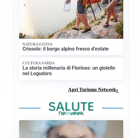
NATURA ESTIVA
Crissolo: il borgo alpino fresco d’estate
CULTURA SARDA
La storia millenaria di Florinas: un gioiello
nel Logudoro
Apri Turismo Netweek