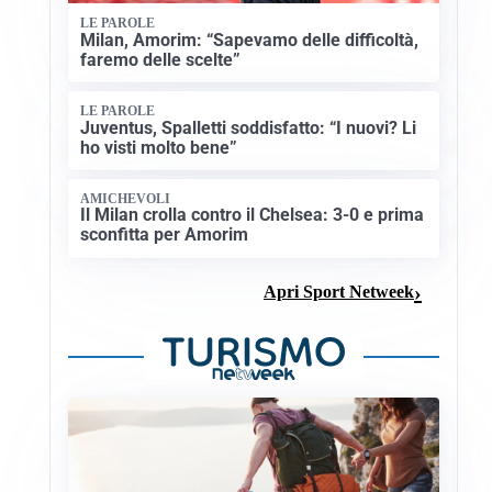
LE PAROLE
Milan, Amorim: “Sapevamo delle difficoltà,
faremo delle scelte”
LE PAROLE
Juventus, Spalletti soddisfatto: “I nuovi? Li
ho visti molto bene”
AMICHEVOLI
Il Milan crolla contro il Chelsea: 3-0 e prima
sconfitta per Amorim
Apri Sport Netweek