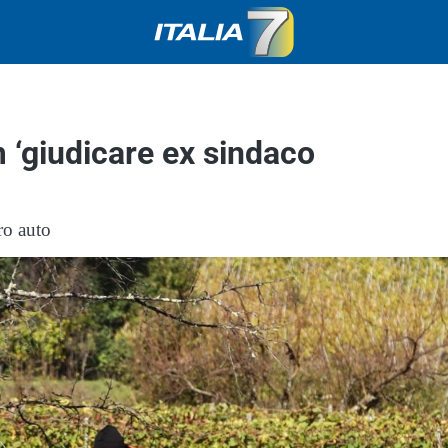
m ‘giudicare ex sindaco
ro auto