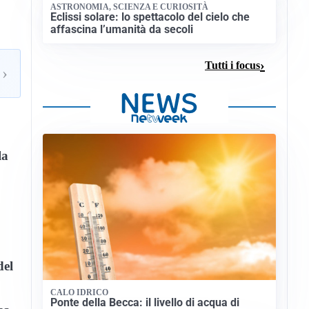
ASTRONOMIA, SCIENZA E CURIOSITÀ
Eclissi solare: lo spettacolo del cielo che
affascina l’umanità da secoli
Tutti i focus
›
la
del
CALO IDRICO
Ponte della Becca: il livello di acqua di