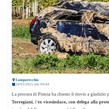
Lamporecchio
20/05/2025 alle 09:44
La procura di Pistoia ha chiesto il rinvio a giudizio p
Torregiani
, l’
ex vicesindaco,
con delega alla prote