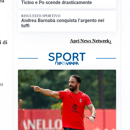
rea
Ticino e Po scende drasticamente
RISULTATO SPORTIVO
Andrea Barnabà conquista l’argento nei
tuffi
Apri News Netweek
i di
to