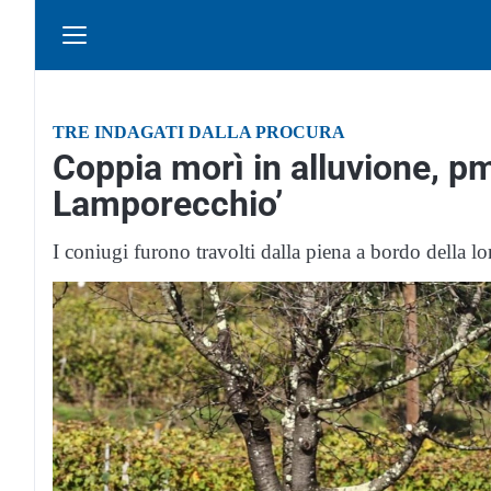
TRE INDAGATI DALLA PROCURA
Coppia morì in alluvione, p
Lamporecchio’
I coniugi furono travolti dalla piena a bordo della lo