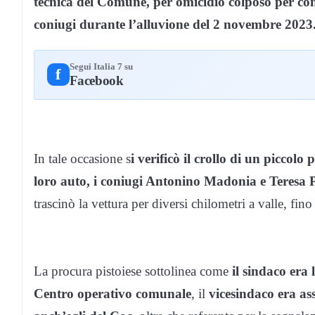
tecnica del Comune, per omicidio colposo per con
coniugi durante l’alluvione del 2 novembre 2023
Segui Italia 7 su
f
Facebook
In tale occasione s
i verificò il crollo di un piccolo
loro auto, i coniugi Antonino Madonia e Teresa 
trascinò la vettura per diversi chilometri a valle, fino
La procura pistoiese sottolinea come
il sindaco era 
Centro operativo comunale
, il
vicesindaco era as