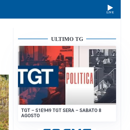
LIVE
ULTIMO TG
TGT – S1E949 TGT SERA – SABATO 8
AGOSTO