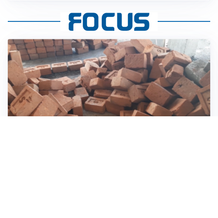
INVESTIMENTI, IMMOBILIARE E RISPARMIO
Investire nel mattone conviene ancora? Opportunità e
prospettive del mercato immobiliare
ASTRONOMIA, SCIENZA E CURIOSITÀ