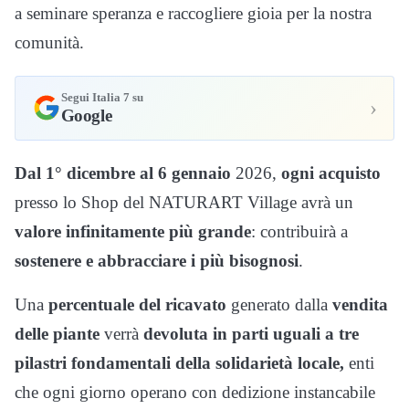
a seminare speranza e raccogliere gioia per la nostra
comunità.
Segui Italia 7 su
›
Google
Dal 1° dicembre al 6 gennaio
2026,
ogni acquisto
presso lo Shop del NATURART Village avrà un
valore infinitamente più grande
: contribuirà a
sostenere e abbracciare i più bisognosi
.
Una
percentuale del ricavato
generato dalla
vendita
delle piante
verrà
devoluta in parti uguali a tre
pilastri fondamentali della solidarietà locale,
enti
che ogni giorno operano con dedizione instancabile