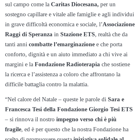
sul campo come la
Caritas Diocesana,
per un
sostegno capillare e vitale alle famiglie e agli individui
in grave difficoltà economica e sociale, l’
Associazione
Raggi di Speranza
in
Stazione ETS
, realtà che da
tanti anni
combatte l’emarginazione
e che porta
conforto, dignità e un aiuto immediato a chi vive ai
margini e la
Fondazione Radioterapia
che sostiene
la ricerca e l’assistenza a coloro che affrontano la
difficile battaglia contro la malattia.
“Nel calore del Natale – queste le parole di
Sara e
Francesca Tesi della Fondazione Giorgio Tesi ETS
– si rinnova il nostro
impegno verso chi è più
fragile
, ed è per questo che la nostra Fondazione ha
scelto di promuovere questa
iniziativa solidale al