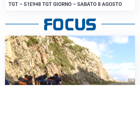
TGT – S1E948 TGT GIORNO – SABATO 8 AGOSTO
ESCURSIONI, NATURA E SICUREZZA
Escursioni estive: come vivere la montagna in
sicurezza