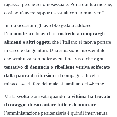
ragazzo, perché sei omosessuale. Porta qui tua moglie,
così potrà avere rapporti sessuali con uomini veri”.
In più occasioni gli avrebbe gettato addosso
l’immondizia e lo avrebbe
costretto a comprargli
alimenti e altri oggetti
che l’italiano si faceva portare
in carcere dai genitori. Una situazione insostenibile
che sembrava non poter avere fine, visto che
ogni
tentativo di denuncia o ribellione veniva soffocato
dalla paura di ritorsioni
: il compagno di cella
minacciava di fare del male ai familiari del 46enne.
Ma la
svolta
è arrivata quando
la vittima ha trovato
il coraggio di raccontare tutto e denunciare
:
l’amministrazione penitenziaria è quindi intervenuta