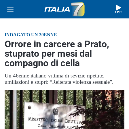
LIVE
INDAGATO UN 39ENNE
Orrore in carcere a Prato,
stuprato per mesi dal
compagno di cella
Un 46enne italiano vittima di sevizie ripetute,
umiliazioni e stupri: “Reiterata violenza sessuale”.