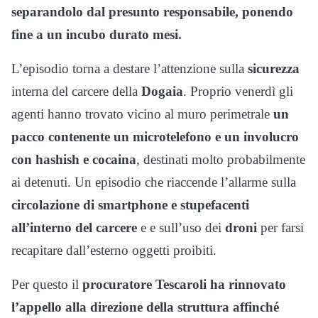
separandolo dal presunto responsabile, ponendo
fine a un incubo durato mesi.
L’episodio torna a destare l’attenzione sulla
sicurezza
interna del carcere della
Dogaia
. Proprio venerdì gli
agenti hanno trovato vicino al muro perimetrale
un
pacco contenente un microtelefono e un involucro
con hashish e cocaina
, destinati molto probabilmente
ai detenuti. Un episodio che riaccende l’allarme sulla
circolazione di smartphone e stupefacenti
all’interno del carcere
e e sull’uso dei
droni
per farsi
recapitare dall’esterno oggetti proibiti.
Per questo il
procuratore Tescaroli ha rinnovato
l’appello alla direzione della struttura affinché