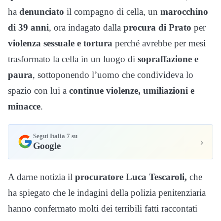
ha
denunciato
il compagno di cella, un
marocchino
di 39 anni
, ora indagato dalla
procura di Prato
per
violenza sessuale e tortura
perché avrebbe per mesi
trasformato la cella in un luogo di
sopraffazione e
paura
, sottoponendo l’uomo che condivideva lo
spazio con lui a
continue violenze, umiliazioni e
minacce
.
Segui Italia 7 su
›
Google
A darne notizia il
procuratore Luca Tescaroli,
che
ha spiegato che le indagini della polizia penitenziaria
hanno confermato molti dei terribili fatti raccontati