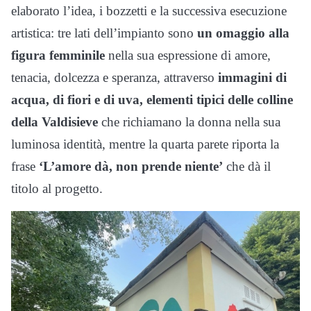
elaborato l’idea, i bozzetti e la successiva esecuzione
artistica: tre lati dell’impianto sono
un omaggio alla
figura femminile
nella sua espressione di amore,
tenacia, dolcezza e speranza, attraverso
immagini di
acqua, di fiori e di uva, elementi tipici delle colline
della Valdisieve
che richiamano la donna nella sua
luminosa identità, mentre la quarta parete riporta la
frase
‘L’amore dà, non prende niente’
che dà il
titolo al progetto.