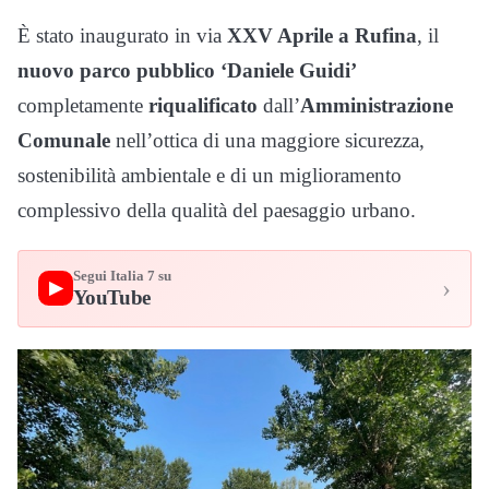
È stato inaugurato in via
XXV Aprile a Rufina
, il
nuovo parco pubblico ‘Daniele Guidi’
completamente
riqualificato
dall’
Amministrazione
Comunale
nell’ottica di una maggiore sicurezza,
sostenibilità ambientale e di un miglioramento
complessivo della qualità del paesaggio urbano.
Segui Italia 7 su
›
▶
YouTube