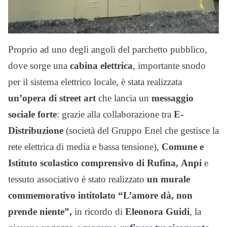
Proprio ad uno degli angoli del parchetto pubblico,
dove sorge una
cabina elettrica
, importante snodo
per il sistema elettrico locale, è stata realizzata
un’opera di street
art
che lancia un
messaggio
sociale forte
: grazie alla collaborazione tra
E-
Distribuzione
(società del Gruppo Enel che gestisce la
rete elettrica di media e bassa tensione),
Comune e
Istituto scolastico comprensivo di Rufina,
Anpi
e
tessuto associativo è stato realizzato
un murale
commemorativo intitolato “L’amore dà, non
prende niente”,
in ricordo di
Eleonora Guidi
, la