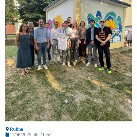
Rufina
11/06/2025 alle 10:55