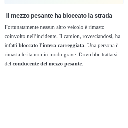
Il mezzo pesante ha bloccato la strada
Fortunatamente nessun altro veicolo è rimasto
coinvolto nell’incidente. Il camion, rovesciandosi, ha
infatti
bloccato
l’intera
carreggiata
. Una persona è
rimasta ferita non in modo grave. Dovrebbe trattarsi
del
conducente del mezzo pesante
.