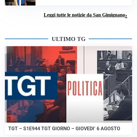
Leggi tutte le notizie da San Gimignano
ULTIMO TG
TGT – S1E944 TGT GIORNO – GIOVEDI’ 6 AGOSTO