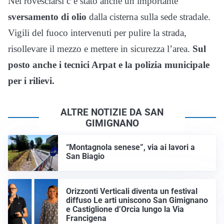
Nel rovesciarsi c’è stato anche un importante
sversamento di olio
dalla cisterna sulla sede stradale.
Vigili del fuoco intervenuti per pulire la strada,
risollevare il mezzo e mettere in sicurezza l’area.
Sul
posto anche i tecnici Arpat e la polizia municipale
per i rilievi.
ALTRE NOTIZIE DA SAN
GIMIGNANO
“Montagnola senese”, via ai lavori a
San Biagio
Orizzonti Verticali diventa un festival
diffuso Le arti uniscono San Gimignano
e Castiglione d’Orcia lungo la Via
Francigena