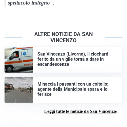
spettacolo indegno
“.
ALTRE NOTIZIE DA SAN
VINCENZO
San Vincenzo (Livorno), il clochard
ferito da un vigile torna a dare in
escandescenze
Minaccia i passanti con un coltello:
agente della Municipale spara e lo
ferisce
Leggi tutte le notizie da San Vincenzo