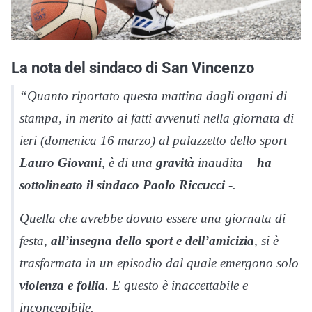
La nota del sindaco di San Vincenzo
“Quanto riportato questa mattina dagli organi di
stampa, in merito ai fatti avvenuti nella giornata di
ieri (domenica 16 marzo) al palazzetto dello sport
Lauro Giovani
, è di una
gravità
inaudita –
ha
sottolineato il sindaco Paolo Riccucci
-.
Quella che avrebbe dovuto essere una giornata di
festa,
all’insegna dello sport e dell’amicizia
, si è
trasformata in un episodio dal quale emergono solo
violenza e follia
. E questo è inaccettabile e
inconcepibile.