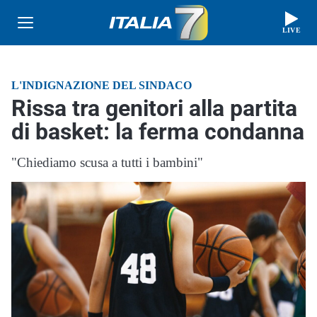
LIVE
L'INDIGNAZIONE DEL SINDACO
Rissa tra genitori alla partita
di basket: la ferma condanna
"Chiediamo scusa a tutti i bambini"