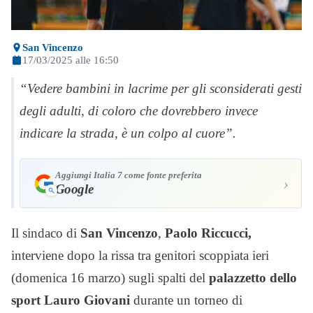
San Vincenzo
17/03/2025 alle 16:50
“Vedere bambini in lacrime per gli sconsiderati gesti
degli adulti, di coloro che dovrebbero invece
indicare la strada, è un colpo al cuore”.
Aggiungi Italia 7 come fonte preferita
›
Google
Il sindaco di
San Vincenzo
,
Paolo Riccucci,
interviene dopo la rissa tra genitori scoppiata ieri
(domenica 16 marzo) sugli spalti del
palazzetto dello
sport Lauro Giovani
durante un torneo di