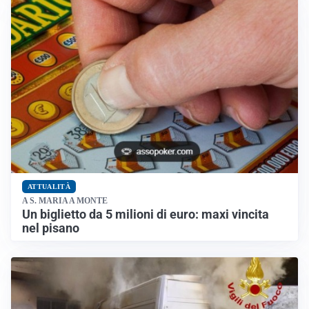
ATTUALITÀ
A S. MARIA A MONTE
Un biglietto da 5 milioni di euro: maxi vincita
nel pisano