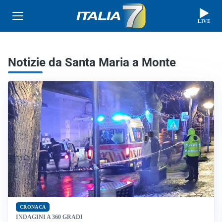
LIVE
Notizie da Santa Maria a Monte
CRONACA
INDAGINI A 360 GRADI