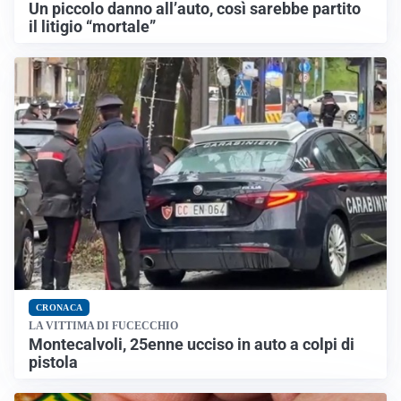
Un piccolo danno all’auto, così sarebbe partito
il litigio “mortale”
CRONACA
LA VITTIMA DI FUCECCHIO
Montecalvoli, 25enne ucciso in auto a colpi di
pistola