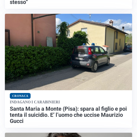
stesso”
CRONACA
INDAGANO I CARABINIERI
Santa Maria a Monte (Pisa): spara al figlio e poi
tenta il suicidio. E’ l’uomo che uccise Maurizio
Gucci