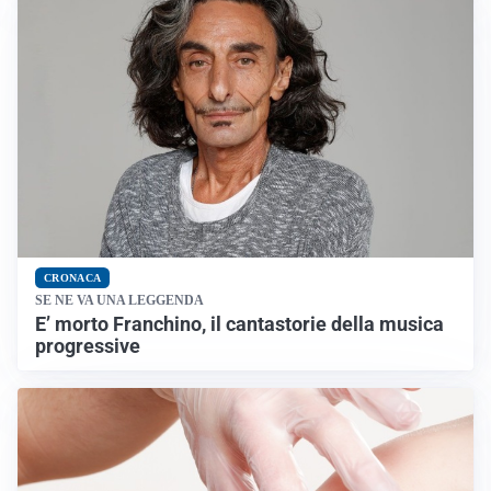
CRONACA
SE NE VA UNA LEGGENDA
E’ morto Franchino, il cantastorie della musica
progressive