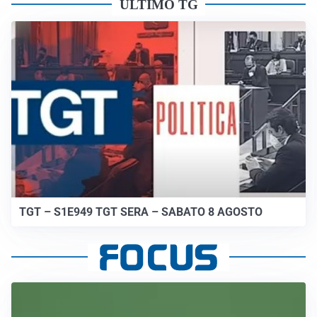
ULTIMO TG
TGT – S1E949 TGT SERA – SABATO 8 AGOSTO