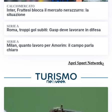
CALCIOMERCATO
Inter, Frattesi blocca il mercato nerazzurro: la
situazione
SERIE A
Roma, troppi gol subiti: Gasp deve lavorare in difesa
SERIE A
Milan, quanto lavoro per Amorim: il campo parla
chiaro
Apri Sport Netweek