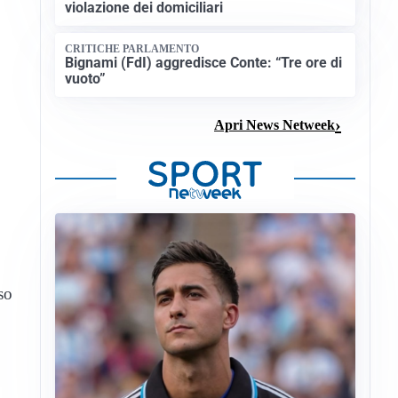
violazione dei domiciliari
CRITICHE PARLAMENTO
Bignami (FdI) aggredisce Conte: “Tre ore di
vuoto”
Apri News Netweek
so