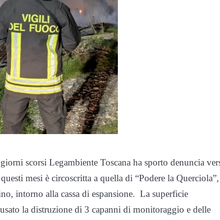
ei giorni scorsi Legambiente Toscana ha sporto denuncia ver
 questi mesi è circoscritta a quella di “Podere la Querciola”,
o, intorno alla cassa di espansione. La superficie
ausato la distruzione di 3 capanni di monitoraggio e delle