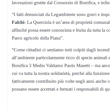
lavorazioni gestite dal Consorzio di Bonifica, e infinit
“I fatti denunciati da Legambiente sono gravi e inqu
Falchi-
La Querciola è un’area di proprietà comunale
affinché possa essere conosciuta e fruita da tutta la
Parco agricolo della Piana”.
“Come cittadini ci sentiamo tutti colpiti dagli incend
all’ambiente particolarmente ricco di specie animali 
Bonifica 3 Medio Valdarno Paolo Masetti – ma ancora
cui va tutta la nostra solidarietà, perché alla funzion
fattivamente contribuito più volte negli anni anche
possano essere accertati e fermati i responsabili di que