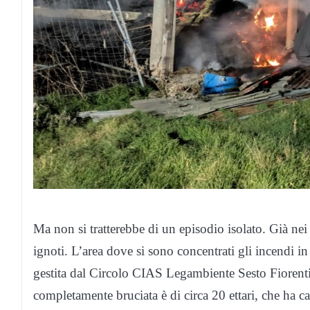
Ma non si tratterebbe di un episodio isolato. Già n
ignoti. L’area dove si sono concentrati gli incendi in
gestita dal Circolo CIAS Legambiente Sesto Fiorentin
completamente bruciata è di circa 20 ettari, che ha c