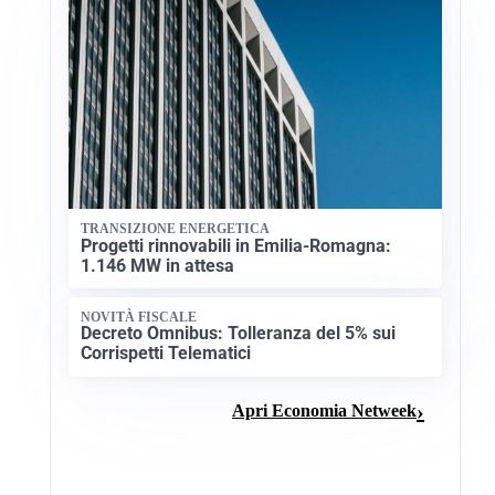
TRANSIZIONE ENERGETICA
Progetti rinnovabili in Emilia-Romagna:
1.146 MW in attesa
NOVITÀ FISCALE
Decreto Omnibus: Tolleranza del 5% sui
Corrispetti Telematici
Apri Economia Netweek