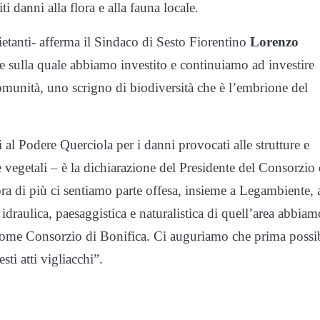
i danni alla flora e alla fauna locale.
ietanti- afferma il Sindaco di Sesto Fiorentino
Lorenzo
 sulla quale abbiamo investito e continuiamo ad investire
 comunità, uno scrigno di biodiversità che è l’embrione del
i al Podere Querciola per i danni provocati alle strutture e
e vegetali – è la dichiarazione del Presidente del Consorzio 
 di più ci sentiamo parte offesa, insieme a Legambiente, 
e idraulica, paesaggistica e naturalistica di quell’area abbiam
 come Consorzio di Bonifica. Ci auguriamo che prima possi
sti atti vigliacchi”.