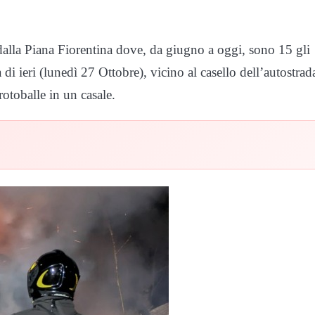
dalla Piana Fiorentina dove, da giugno a oggi, sono 15 gli
di ieri (lunedì 27 Ottobre), vicino al casello dell’autostrad
otoballe in un casale.