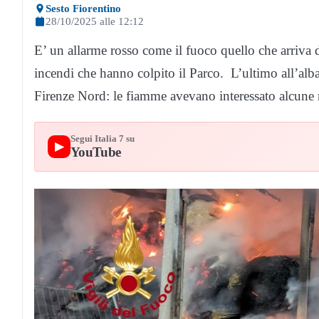
Sesto Fiorentino
28/10/2025 alle 12:12
E’ un allarme rosso come il fuoco quello che arriva 
incendi che hanno colpito il Parco. L’ultimo all’alba 
Firenze Nord: le fiamme avevano interessato alcune r
Segui Italia 7 su
▶
YouTube