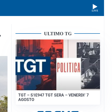
LIVE
ULTIMO TG
”
TGT – S1E947 TGT SERA – VENERDI’ 7
AGOSTO