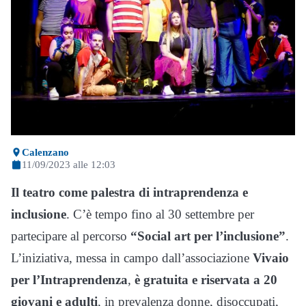
Calenzano
11/09/2023 alle 12:03
Il teatro come palestra di intraprendenza e
inclusione
. C’è tempo fino al 30 settembre per
partecipare al percorso
“Social art per l’inclusione”
.
L’iniziativa, messa in campo dall’associazione
Vivaio
per l’Intraprendenza
,
è gratuita e riservata a 20
giovani e adulti
, in prevalenza donne, disoccupati,