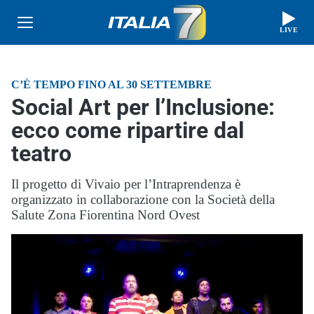
LIVE
C’È TEMPO FINO AL 30 SETTEMBRE
Social Art per l’Inclusione:
ecco come ripartire dal
teatro
Il progetto di Vivaio per l’Intraprendenza è
organizzato in collaborazione con la Società della
Salute Zona Fiorentina Nord Ovest