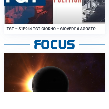
TGT – S1E944 TGT GIORNO – GIOVEDI’ 6 AGOSTO