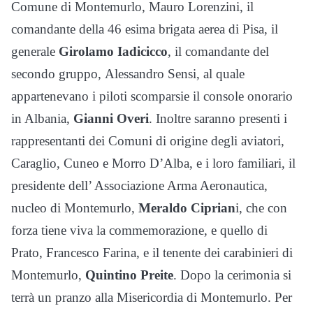
Comune di Montemurlo, Mauro Lorenzini, il
comandante della 46 esima brigata aerea di Pisa, il
generale
Girolamo Iadicicco
, il comandante del
secondo gruppo, Alessandro Sensi, al quale
appartenevano i piloti scomparsie il console onorario
in Albania,
Gianni Overi
. Inoltre saranno presenti i
rappresentanti dei Comuni di origine degli aviatori,
Caraglio, Cuneo e Morro D’Alba, e i loro familiari, il
presidente dell’ Associazione Arma Aeronautica,
nucleo di Montemurlo,
Meraldo Ciprian
i, che con
forza tiene viva la commemorazione, e quello di
Prato, Francesco Farina, e il tenente dei carabinieri di
Montemurlo,
Quintino Preite
. Dopo la cerimonia si
terrà un pranzo alla Misericordia di Montemurlo. Per