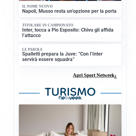
IL NOME NUOVO
Napoli, Musso resta un’opzione per la porta
TITOLARE IN CAMPIONATO
Inter, tocca a Pio Esposito: Chivu gli affida
l’attacco
LE PAROLE
Spalletti prepara la Juve: “Con l’Inter
servirà essere squadra”
Apri Sport Netweek