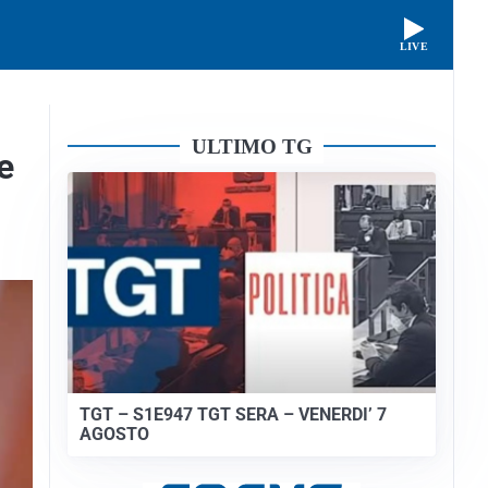
LIVE
ULTIMO TG
e
TGT – S1E947 TGT SERA – VENERDI’ 7
AGOSTO