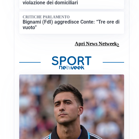
violazione dei domiciliari
CRITICHE PARLAMENTO
Bignami (FdI) aggredisce Conte: “Tre ore di
vuoto”
Apri News Netweek