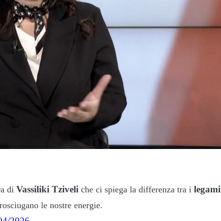
Vassiliki Tziveli
legami
ra di
che ci spiega la differenza tra i
rosciugano le nostre energie.
4/2026