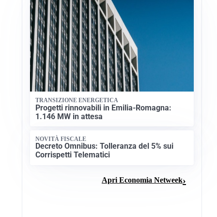
TRANSIZIONE ENERGETICA
Progetti rinnovabili in Emilia-Romagna:
1.146 MW in attesa
NOVITÀ FISCALE
Decreto Omnibus: Tolleranza del 5% sui
Corrispetti Telematici
Apri Economia Netweek