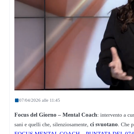
07/04/2026 alle 11:45
Focus del Giorno
– Mental Coach
: intervento a cu
ci svuotano
sani e quelli che, silenziosamente,
. Che p
FOCUS MENTAL COACH – PUNTATA DEL 07/0