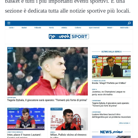
basket e tutti i più importanti eventi sportivi. E una
sezione è dedicata tutta alle notizie sportive più locali.