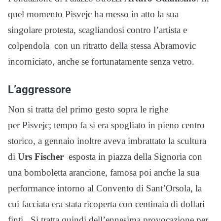
quel momento Pisvejc ha messo in atto la sua
singolare protesta, scagliandosi contro l’artista e
colpendola con un ritratto della stessa Abramovic
incorniciato, anche se fortunatamente senza vetro.
L’aggressore
Non si tratta del primo gesto sopra le righe
per Pisvejc; tempo fa si era spogliato in pieno centro
storico, a gennaio inoltre aveva imbrattato la scultura
di
Urs Fischer
esposta in piazza della Signoria con
una bomboletta arancione, famosa poi anche la sua
performance intorno al Convento di Sant’Orsola, la
cui facciata era stata ricoperta con centinaia di dollari
finti. Si tratta quindi dell’ennesima provocazione per