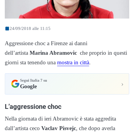
24/09/2018 alle 11:15
Aggressione choc a Firenze ai danni
dell’artista
Marina Abramovic
che proprio in questi
giorni sta tenendo una
mostra in città
.
Segui Italia 7 su
›
Google
L’aggressione choc
Nella giornata di ieri Abramovic è stata aggredita
dall’artista ceco
Vaclav Pisvejc
, che dopo averla