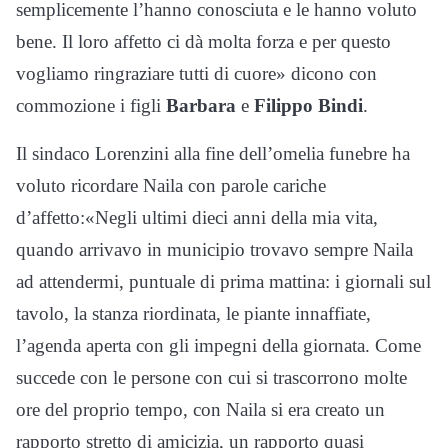
semplicemente l’hanno conosciuta e le hanno voluto
bene. Il loro affetto ci dà molta forza e per questo
vogliamo ringraziare tutti di cuore» dicono con
commozione i figli
Barbara
e
Filippo Bindi
.
Il sindaco Lorenzini alla fine dell’omelia funebre ha
voluto ricordare Naila con parole cariche
d’affetto:«Negli ultimi dieci anni della mia vita,
quando arrivavo in municipio trovavo sempre Naila
ad attendermi, puntuale di prima mattina: i giornali sul
tavolo, la stanza riordinata, le piante innaffiate,
l’agenda aperta con gli impegni della giornata. Come
succede con le persone con cui si trascorrono molte
ore del proprio tempo, con Naila si era creato un
rapporto stretto di amicizia, un rapporto quasi