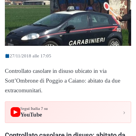
27/11/2018 alle 17:05
Controllato casolare in disuso ubicato in via
Sott’Ombrone di Poggio a Caiano: abitato da due
extracomunitari.
Segui Italia 7 su
›
▶
YouTube
Controllato casolare in disuso: abitato da