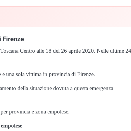
i Firenze
sl Toscana Centro alle 18 del 26 aprile 2020. Nelle ultime 2
e e una sola vittima in provincia di Firenze.
ramento della situazione dovuta a questa emergenza
si per provincia e zona empolese.
 empolese