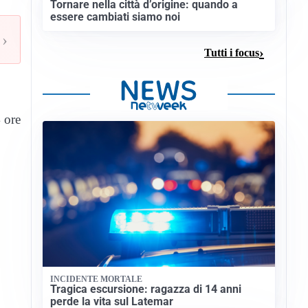
Tornare nella città d’origine: quando a
essere cambiati siamo noi
›
Tutti i focus
4 ore
INCIDENTE MORTALE
Tragica escursione: ragazza di 14 anni
perde la vita sul Latemar