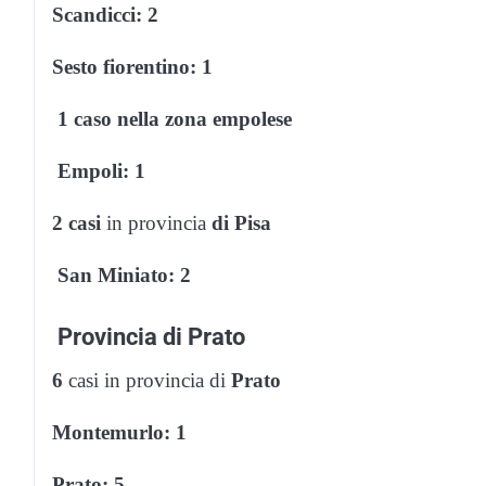
Scandicci: 2
Sesto fiorentino: 1
1 caso nella zona empolese
Empoli: 1
2 casi
in provincia
di Pisa
San Miniato: 2
Provincia di Prato
6
casi in provincia di
Prato
Montemurlo: 1
Prato: 5