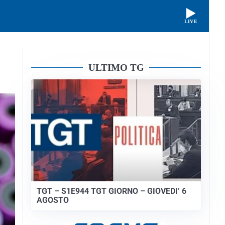
LIVE
ULTIMO TG
TGT – S1E944 TGT GIORNO – GIOVEDI’ 6
AGOSTO