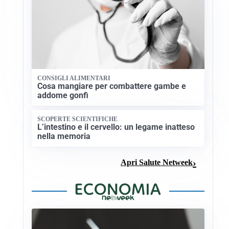
CONSIGLI ALIMENTARI
Cosa mangiare per combattere gambe e
addome gonfi
SCOPERTE SCIENTIFICHE
L’intestino e il cervello: un legame inatteso
nella memoria
Apri Salute Netweek