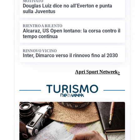
MOTIVATO
Douglas Luiz dice no all’Everton e punta
sulla Juventus
RIENTRO A RILENTO
Alcaraz, US Open lontano: la corsa contro il
tempo continua
RINNOVO VICINO
Inter, Dimarco verso il rinnovo fino al 2030
Apri Sport Netweek