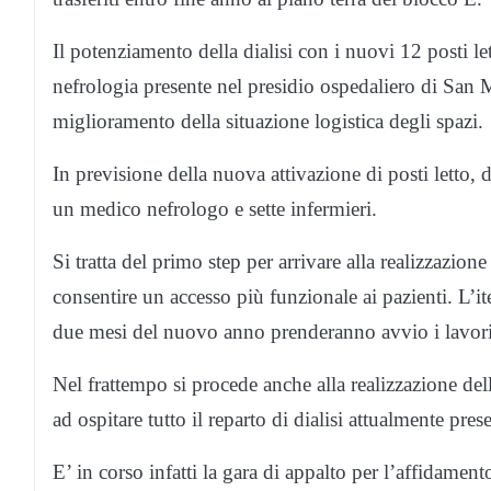
Il potenziamento della dialisi con i nuovi 12 posti le
nefrologia presente nel presidio ospedaliero di San 
miglioramento della situazione logistica degli spazi.
In previsione della nuova attivazione di posti letto,
un medico nefrologo e sette infermieri.
Si tratta del primo step per arrivare alla realizzazion
consentire un accesso più funzionale ai pazienti. L’i
due mesi del nuovo anno prenderanno avvio i lavori
Nel frattempo si procede anche alla realizzazione del
ad ospitare tutto il reparto di dialisi attualmente pre
E’ in corso infatti la gara di appalto per l’affidament