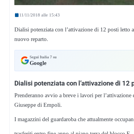
11/11/2018 alle 15:43
Dialisi potenziata con l’attivazione di 12 posti letto
nuovo reparto.
Segui Italia 7 su
Google
Dialisi potenziata con l’attivazione di 12 
Prenderanno avvio a breve i lavori per l’attivazione d
Giuseppe di Empoli.
I magazzini del guardaroba che attualmente occupano
trasferiti entro fine anno al piano terra del blocco E.