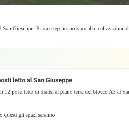
 al San Giuseppe. Primo step per arrivare alla realizzazione d
posti letto al San Giuseppe
i 12 posti letto di dialisi al piano terra del blocco A3 al Sa
 questi gli spazi saranno