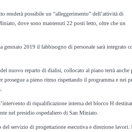
tto renderà possibile un “alleggerimento” dell’attività di
Miniato, dove sono mantenuti 22 posti letto, oltre che un
 da gennaio 2019 il fabbisogno di personale sarà integrato c
e del nuovo reparto di dialisi, collocato al piano terrà anche 
ter prosegue a pieno ritmo rispettando il programma e nei p
.
l’intervento di riqualificazione interna del blocco H destina
sente nel presidio ospedaliero di San Miniato.
o del servizio di progettazione esecutiva e direzione lavori. 