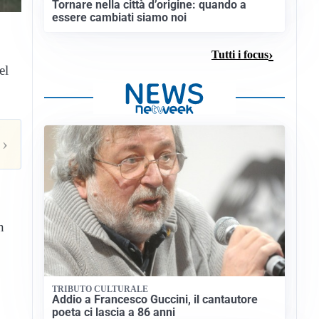
Tornare nella città d’origine: quando a
essere cambiati siamo noi
Tutti i focus
el
›
n
TRIBUTO CULTURALE
Addio a Francesco Guccini, il cantautore
poeta ci lascia a 86 anni