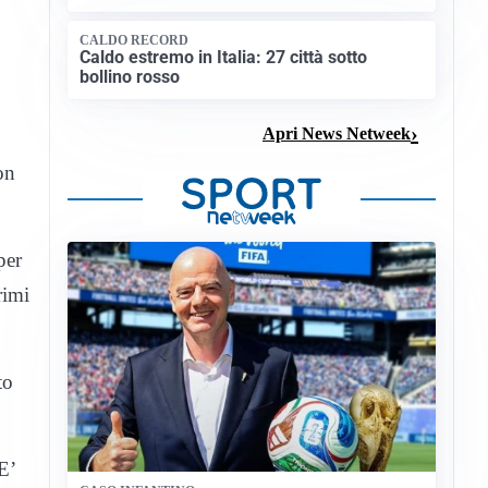
CALDO RECORD
Caldo estremo in Italia: 27 città sotto
bollino rosso
Apri News Netweek
on
per
rimi
to
E’