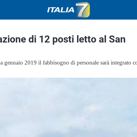
azione di 12 posti letto al San
 da gennaio 2019 il fabbisogno di personale sarà integrato c