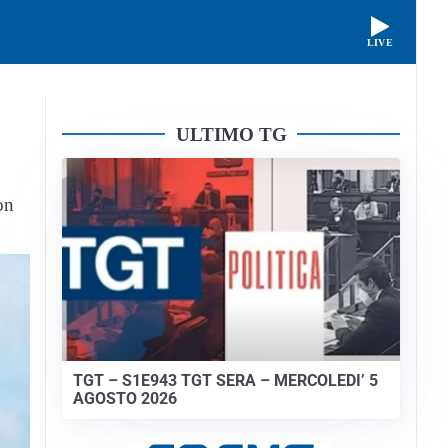
LIVE
ULTIMO TG
on
TGT – S1E943 TGT SERA – MERCOLEDI’ 5
AGOSTO 2026