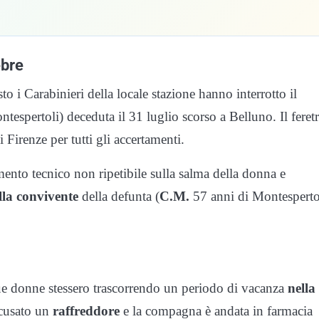
ebre
o i Carabinieri della locale stazione hanno interrotto il
tespertoli) deceduta il 31 luglio scorso a Belluno. Il feret
i Firenze per tutti gli accertamenti.
amento tecnico non ripetibile sulla salma della donna e
lla convivente
della defunta (
C.M.
57 anni di Montesperto
ue donne stessero trascorrendo un periodo di vacanza
nella
ccusato un
raffreddore
e la compagna è andata in farmacia