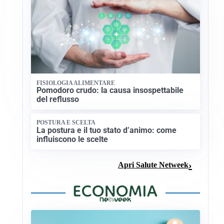
FISIOLOGIA ALIMENTARE
Pomodoro crudo: la causa insospettabile
del reflusso
POSTURA E SCELTA
La postura e il tuo stato d’animo: come
influiscono le scelte
Apri Salute Netweek