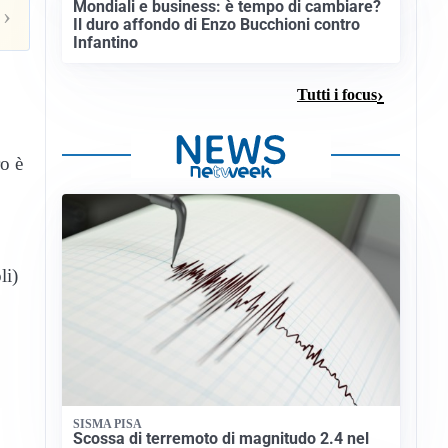
Mondiali e business: è tempo di cambiare?
›
Il duro affondo di Enzo Bucchioni contro
Infantino
Tutti i focus
ro è
li)
SISMA PISA
Scossa di terremoto di magnitudo 2.4 nel