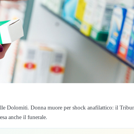
lle Dolomiti. Donna muore per shock anafilattico: il Tribu
esa anche il funerale.