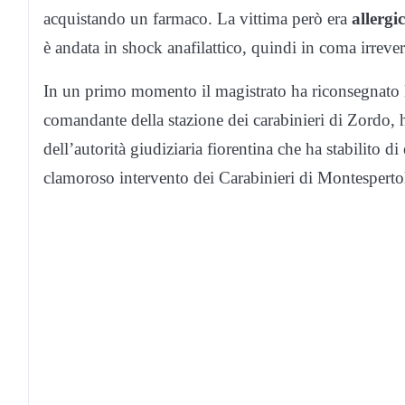
acquistando un farmaco. La vittima però era
allergi
è andata in shock anafilattico, quindi in coma irreve
In un primo momento il magistrato ha riconsegnato la 
comandante della stazione dei carabinieri di Zordo, h
dell’autorità giudiziaria fiorentina che ha stabilito di 
clamoroso intervento dei Carabinieri di Montespertoli