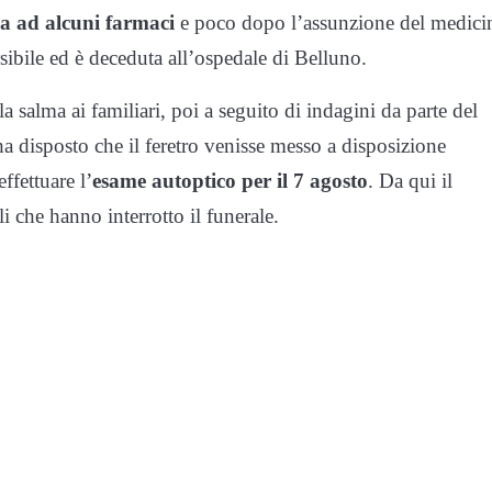
ca ad alcuni farmaci
e poco dopo l’assunzione del medici
rsibile ed è deceduta all’ospedale di Belluno.
salma ai familiari, poi a seguito di indagini da parte del
a disposto che il feretro venisse messo a disposizione
effettuare l’
esame autoptico per il 7 agosto
. Da qui il
 che hanno interrotto il funerale.