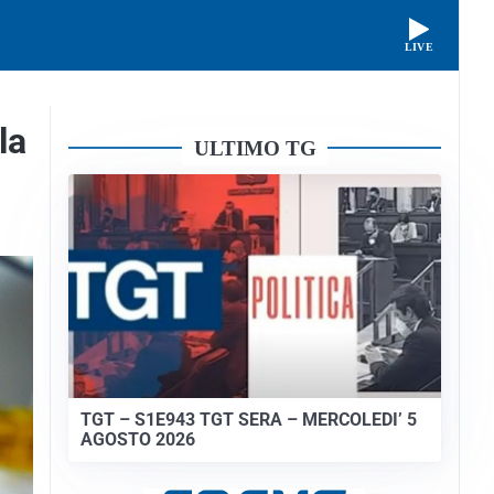
LIVE
la
ULTIMO TG
TGT – S1E943 TGT SERA – MERCOLEDI’ 5
AGOSTO 2026