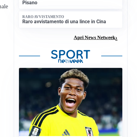
Pisano
nale
RARO AVVISTAMENTO
Raro avvistamento di una lince in Cina
Apri News Netweek