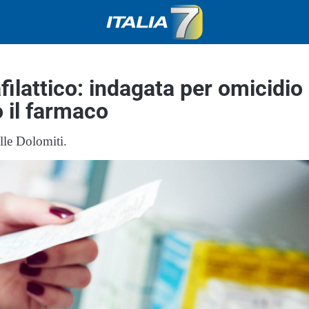
lattico: indagata per omicidio 
 il farmaco
lle Dolomiti.