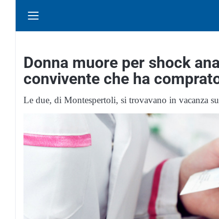
Donna muore per shock anafi
convivente che ha comprato
Le due, di Montespertoli, si trovavano in vacanza su