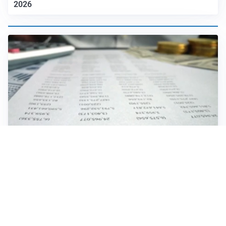
2026
IMPRESE, PIANIFICAZIONE E BILANCI
Piano economico d’impresa e bilancio al 30 giugno:
strumenti strategici per crescere
EMOZIONI, IDENTITÀ E RITORNI
Tornare nella città d’origine: quando a essere cambiati