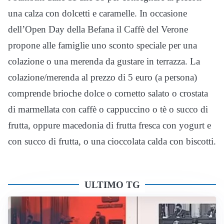
una calza con dolcetti e caramelle. In occasione
dell’Open Day della Befana il Caffè del Verone
propone alle famiglie uno sconto speciale per una
colazione o una merenda da gustare in terrazza. La
colazione/merenda al prezzo di 5 euro (a persona)
comprende brioche dolce o cornetto salato o crostata
di marmellata con caffè o cappuccino o tè o succo di
frutta, oppure macedonia di frutta fresca con yogurt e
con succo di frutta, o una cioccolata calda con biscotti.
ULTIMO TG