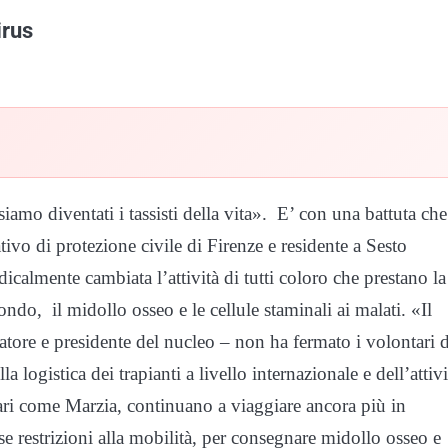
irus
iamo diventati i tassisti della vita». E’ con una battuta che
ivo di protezione civile di Firenze e residente a Sesto
icalmente cambiata l’attività di tutti coloro che prestano la
ondo, il midollo osseo e le cellule staminali ai malati. «Il
tore e presidente del nucleo – non ha fermato i volontari d
 logistica dei trapianti a livello internazionale e dell’attivi
ari come Marzia, continuano a viaggiare ancora più in
se restrizioni alla mobilità, per consegnare midollo osseo e