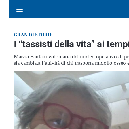
GRAN DI STORIE
I “tassisti della vita” ai tem
Marzia Fanfani volontaria del nucleo operativo di pr
sia cambiata l’attività di chi trasporta midollo osseo e