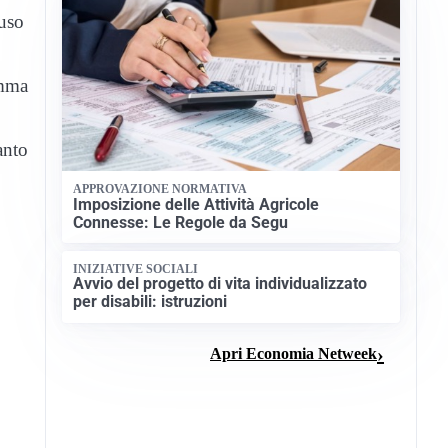
luso
omma
anto
APPROVAZIONE NORMATIVA
Imposizione delle Attività Agricole
Connesse: Le Regole da Segu
INIZIATIVE SOCIALI
Avvio del progetto di vita individualizzato
per disabili: istruzioni
Apri Economia Netweek