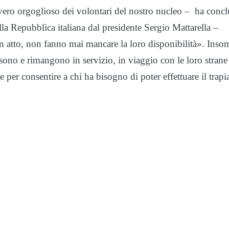
vero orgoglioso dei volontari del nostro nucleo – ha conc
ella Repubblica italiana dal presidente Sergio Mattarella –
in atto, non fanno mai mancare la loro disponibilità». Ins
 sono e rimangono in servizio, in viaggio con le loro strane
e per consentire a chi ha bisogno di poter effettuare il trapi