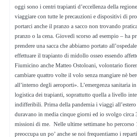
oggi sono i centri trapianti d’eccellenza della regi
viaggiare con tutte le precauzioni e dispositivi di p
portarci anche il pranzo a sacco non trovando pratica
pranzo o la cena. Giovedì scorso ad esempio – ha pro
prendere una sacca che abbiamo portato all’ospeda
effettuare il trapianto di midollo osseo essendo affe
Fiumicino anche Matteo Ostoloani, volontario fioren
cambiare quattro volte il volo senza mangiare nè bere
all’interno degli aeroporti». L’emergenza sanitaria in
logistica dei trapianti, soprattutto quella a livello 
indifferibili. Prima della pandemia i viaggi all’este
duravano in media cinque giorni ed io svolgo circa 
missioni di me. Nelle ultime settimane ho percorso 
preoccupa un po’ anche se noi frequentiamo i reparti 