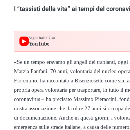
I “tassisti della vita” ai tempi del coronav
Segui Italia 7 su
▶
YouTube
«Se un tempo eravamo gli angeli dei trapianti, oggi s
Marzia Fanfani, 70 anni, volontaria del nucleo operat
Fiorentino, ha raccontato a Bisenziosette come sia rad
propria opera volontaria per trasportare, in tutto il m
coronavirus – ha precisato Massimo Pieraccini, fonda
nostra associazione che da oltre 27 anni si occupa della
di documentazione. Anche in questi giorni, i volont
emergenza sulle strade italiane, a causa delle numero