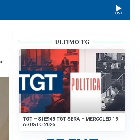
LIVE
ULTIMO TG
me
TGT – S1E943 TGT SERA – MERCOLEDI’ 5
AGOSTO 2026