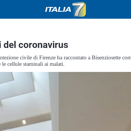
pi del coronavirus
otezione civile di Firenze ha raccontato a Bisenziosette co
 le cellule staminali ai malati.