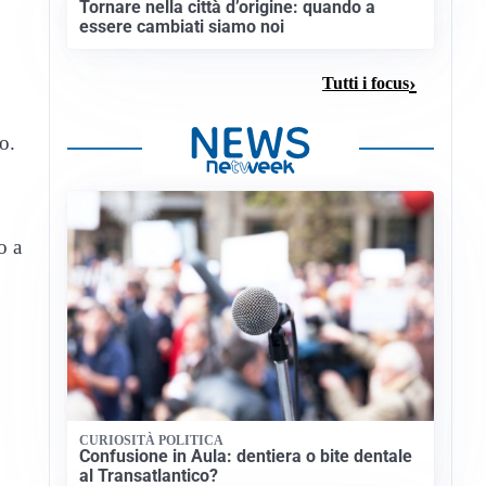
Tornare nella città d’origine: quando a
essere cambiati siamo noi
Tutti i focus
o.
o a
CURIOSITÀ POLITICA
Confusione in Aula: dentiera o bite dentale
al Transatlantico?