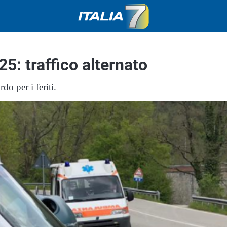
25: traffico alternato
o per i feriti.