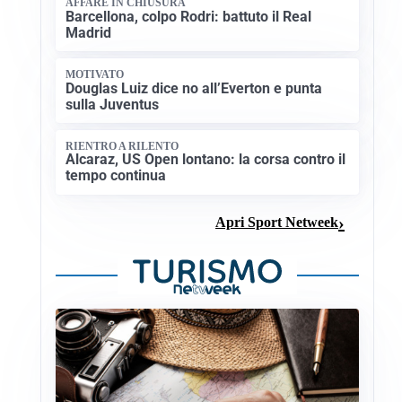
AFFARE IN CHIUSURA
Barcellona, colpo Rodri: battuto il Real
Madrid
MOTIVATO
Douglas Luiz dice no all’Everton e punta
sulla Juventus
RIENTRO A RILENTO
Alcaraz, US Open lontano: la corsa contro il
tempo continua
Apri Sport Netweek