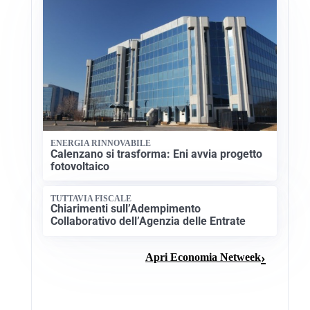
ENERGIA RINNOVABILE
Calenzano si trasforma: Eni avvia progetto
fotovoltaico
TUTTAVIA FISCALE
Chiarimenti sull’Adempimento
Collaborativo dell’Agenzia delle Entrate
Apri Economia Netweek