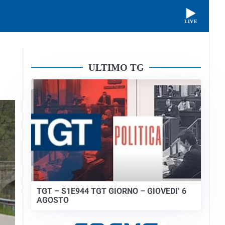
LIVE
ULTIMO TG
TGT – S1E944 TGT GIORNO – GIOVEDI’ 6
AGOSTO