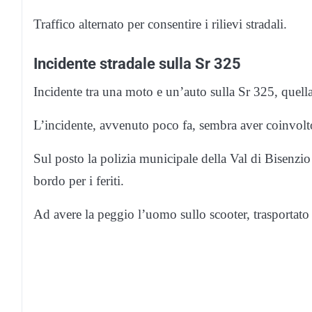
Traffico alternato per consentire i rilievi stradali.
Incidente stradale sulla Sr 325
Incidente tra una moto e un’auto sulla Sr 325, quella
L’incidente, avvenuto poco fa, sembra aver coinvol
Sul posto la polizia municipale della Val di Bisenzio
bordo per i feriti.
Ad avere la peggio l’uomo sullo scooter, trasportato 