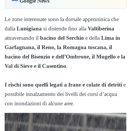
Google News
Le zone interessate sono la dorsale appenninica che
dalla
Lunigiana
si distende fino alla
Valtiberina
attraversando il
bacino del Serchio
e della
Lima in
Garfagnana, il Reno, la Romagna toscana, il
bacino del Bisenzio e dell’Ombrone, il Mugello e la
Val di Sieve e il Casentino
.
I rischi sono quelli legati a frane e colate di detriti
e
possibile innalzamento dei livelli dei corsi d’acqua
con inondazioni di alcune aree.