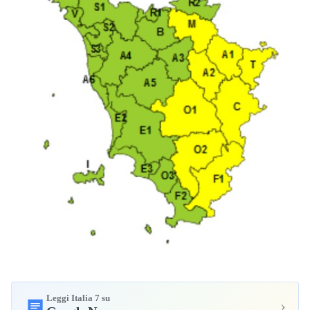
Leggi Italia 7 su
›