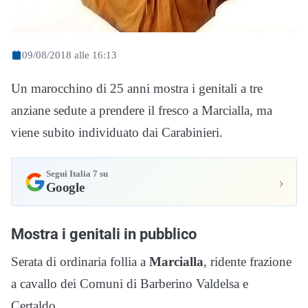
09/08/2018 alle 16:13
Un marocchino di 25 anni mostra i genitali a tre
anziane sedute a prendere il fresco a Marcialla, ma
viene subito individuato dai Carabinieri.
Segui Italia 7 su
›
Google
Mostra i genitali in pubblico
Serata di ordinaria follia a
Marcialla
, ridente frazione
a cavallo dei Comuni di Barberino Valdelsa e
Certaldo.