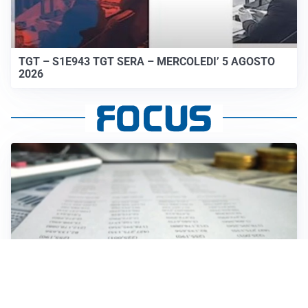
TGT – S1E943 TGT SERA – MERCOLEDI’ 5 AGOSTO
2026