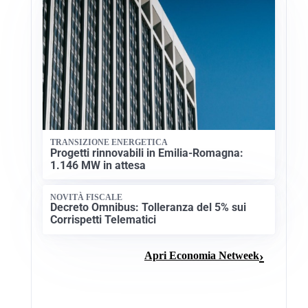
TRANSIZIONE ENERGETICA
Progetti rinnovabili in Emilia-Romagna:
1.146 MW in attesa
NOVITÀ FISCALE
Decreto Omnibus: Tolleranza del 5% sui
Corrispetti Telematici
Apri Economia Netweek