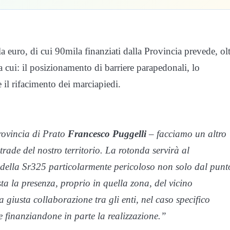
a euro, di cui 90mila finanziati dalla Provincia prevede, ol
tra cui: il posizionamento di barriere parapedonali, lo
 il rifacimento dei marciapiedi.
rovincia di Prato
Francesco Puggelli
– facciamo un altro
rade del nostro territorio. La rotonda servirà al
o della Sr325 particolarmente pericoloso non solo dal punt
sta la presenza, proprio in quella zona, del vicino
a giusta collaborazione tra gli enti, nel caso specifico
finanziandone in parte la realizzazione.”