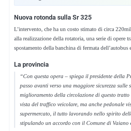
Nuova rotonda sulla Sr 325
L’intervento, che ha un costo stimato di circa 220mil
alla realizzazione della rotatoria, una serie di opere 
spostamento della banchina di fermata dell’autobus e
La provincia
“Con questa opera – spiega il presidente della P
passo avanti verso una maggiore sicurezza sulle st
miglioramento della circolazione di questo tratt
vista del traffico veicolare, ma anche pedonale vi
supermercato, il tutto lavorando nello spirito dell
stipulando un accordo con il Comune di Vaiano e 