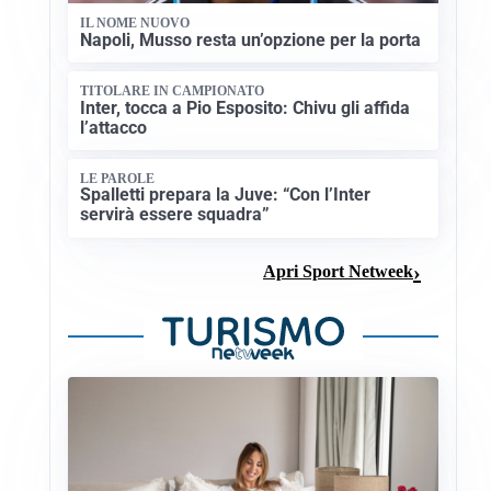
IL NOME NUOVO
Napoli, Musso resta un’opzione per la porta
TITOLARE IN CAMPIONATO
Inter, tocca a Pio Esposito: Chivu gli affida
l’attacco
LE PAROLE
Spalletti prepara la Juve: “Con l’Inter
servirà essere squadra”
Apri Sport Netweek