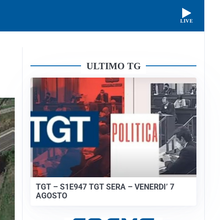
LIVE
ULTIMO TG
TGT – S1E947 TGT SERA – VENERDI’ 7
AGOSTO