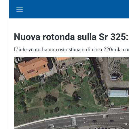
Nuova rotonda sulla Sr 325:
L’intervento ha un costo stimato di circa 220mila eur