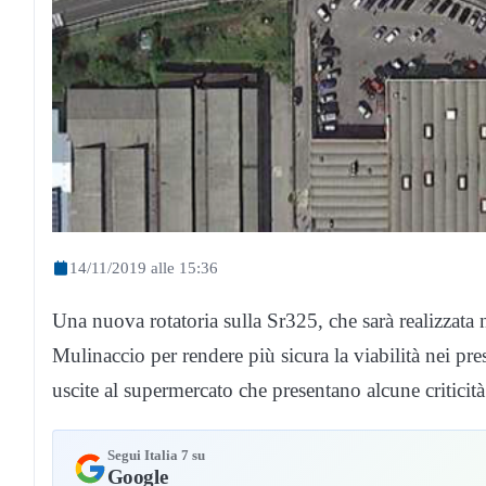
14/11/2019 alle 15:36
Una nuova rotatoria sulla Sr325, che sarà realizzata 
Mulinaccio per rendere più sicura la viabilità nei pres
uscite al supermercato che presentano alcune criticità 
Segui Italia 7 su
Google