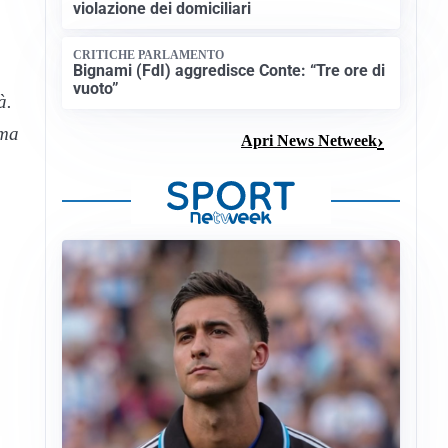
violazione dei domiciliari
CRITICHE PARLAMENTO
Bignami (FdI) aggredisce Conte: “Tre ore di
vuoto”
à.
 ma
Apri News Netweek