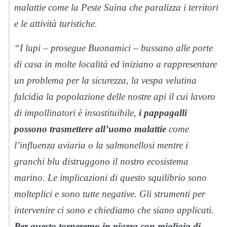
malattie come la Peste Suina che paralizza i territori
e le attività turistiche.
“I lupi – prosegue Buonamici – bussano alle porte
di casa in molte località ed iniziano a rappresentare
un problema per la sicurezza, la vespa velutina
falcidia la popolazione delle nostre api il cui lavoro
di impollinatori è insostituibile,
i pappagalli
possono trasmettere all’uomo malattie
come
l’influenza aviaria o la salmonellosi mentre i
granchi blu distruggono il nostro ecosistema
marino. Le implicazioni di questo squilibrio sono
molteplici e sono tutte negative. Gli strumenti per
intervenire ci sono e chiediamo che siano applicati.
Per questo torneremo in piazza con migliaia di