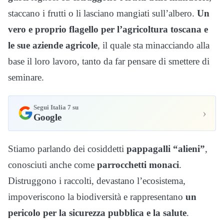
staccano i frutti o li lasciano mangiati sull’albero.
Un
vero e proprio flagello per l’agricoltura toscana e
le sue aziende agricole
, il quale sta minacciando alla
base il loro lavoro, tanto da far pensare di smettere di
seminare.
Segui Italia 7 su
›
Google
Stiamo parlando dei cosiddetti
pappagalli “alieni”
,
conosciuti anche come
parrocchetti
monaci
.
Distruggono i raccolti, devastano l’ecosistema,
impoveriscono la biodiversità e rappresentano
un
pericolo per la sicurezza pubblica e la salute
.