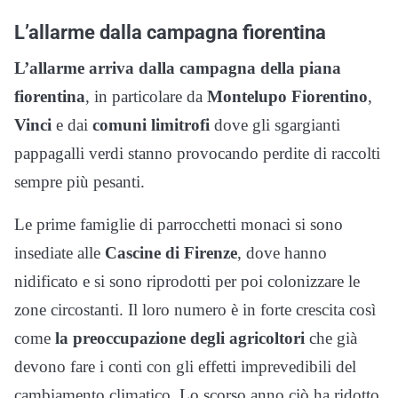
L’allarme dalla campagna fiorentina
L’allarme arriva dalla campagna della piana
fiorentina
, in particolare da
Montelupo
Fiorentino
,
Vinci
e dai
comuni
limitrofi
dove gli sgargianti
pappagalli verdi stanno provocando perdite di raccolti
sempre più pesanti.
Le prime famiglie di parrocchetti monaci si sono
insediate alle
Cascine di Firenze
, dove hanno
nidificato e si sono riprodotti per poi colonizzare le
zone circostanti. Il loro numero è in forte crescita così
come
la preoccupazione degli agricoltori
che già
devono fare i conti con gli effetti imprevedibili del
cambiamento climatico. Lo scorso anno ciò ha ridotto