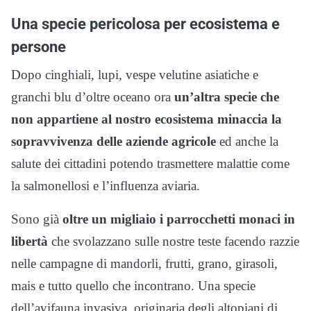
Una specie pericolosa per ecosistema e
persone
Dopo cinghiali, lupi, vespe velutine asiatiche e
granchi blu d’oltre oceano ora
un’altra specie che
non appartiene al nostro ecosistema minaccia la
sopravvivenza delle aziende agricole
ed anche la
salute dei cittadini potendo trasmettere malattie come
la salmonellosi e l’influenza aviaria.
Sono già
oltre un migliaio i parrocchetti monaci in
libertà
che svolazzano sulle nostre teste facendo razzie
nelle campagne di mandorli, frutti, grano, girasoli,
mais e tutto quello che incontrano. Una specie
dell’avifauna invasiva, originaria degli altopiani di