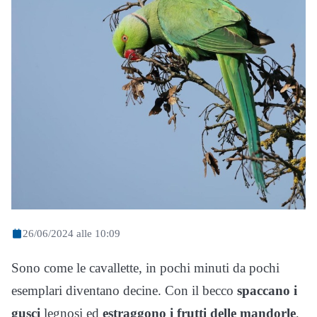
26/06/2024 alle 10:09
Sono come le cavallette, in pochi minuti da pochi
esemplari diventano decine. Con il becco
spaccano i
gusci
legnosi ed
estraggono i frutti delle mandorle
,