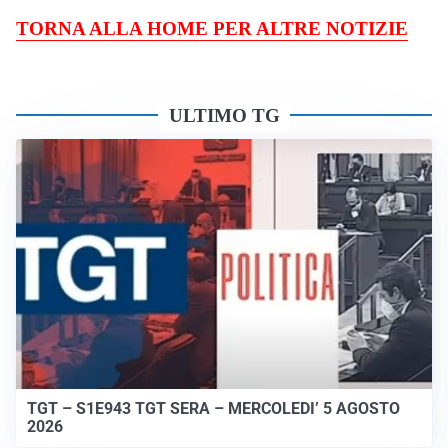
TORNA ALLA HOME PER ALTRE NOTIZIE
ULTIMO TG
TGT – S1E943 TGT SERA – MERCOLEDI’ 5 AGOSTO
2026