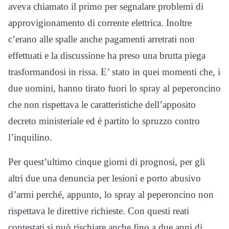
aveva chiamato il primo per segnalare problemi di
approvigionamento di corrente elettrica. Inoltre
c’erano alle spalle anche pagamenti arretrati non
effettuati e la discussione ha preso una brutta piega
trasformandosi in rissa. E’ stato in quei momenti che, i
due uomini, hanno tirato fuori lo spray al peperoncino
che non rispettava le caratteristiche dell’apposito
decreto ministeriale ed è partito lo spruzzo contro
l’inquilino.
Per quest’ultimo cinque giorni di prognosi, per gli
altri due una denuncia per lesioni e porto abusivo
d’armi perché, appunto, lo spray al peperoncino non
rispettava le direttive richieste. Con questi reati
contestati si può rischiare anche fino a due anni di