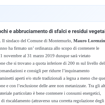
uochi e abbruciamento di sfalci e residui vegeta
lica. Il sindaco del Comune di Montemurlo,
Mauro Lorenzin
nno ha firmato un’ ordinanza allo scopo di contenere le
al 1 novembre al 31 marzo 2019 dunque sarà vietato
one che si trovano a quota inferiore di 200 m sul livello del
ccomandazioni e consigli per ridurre l’inquinamento
aminetti aperti e/o stufe tradizionali a legna a meno che que
ne e con l’esclusione delle aree non metanizzate. Tra gli alt
teriale particolato è bene contenere i consumi energetici,
i di riscaldamento (attraverso una corretta regolazione degli