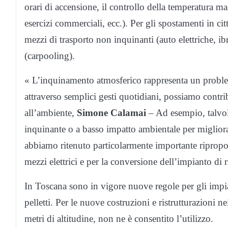
orari di accensione, il controllo della temperatura mas
esercizi commerciali, ecc.). Per gli spostamenti in cit
mezzi di trasporto non inquinanti (auto elettriche, i
(carpooling).
« L’inquinamento atmosferico rappresenta un problem
attraverso semplici gesti quotidiani, possiamo contrib
all’ambiente,
Simone Calamai
– Ad esempio, talvol
inquinante o a basso impatto ambientale per migliorar
abbiamo ritenuto particolarmente importante riproporr
mezzi elettrici e per la conversione dell’impianto di
In Toscana sono in vigore nuove regole per gli impia
pelletti. Per le nuove costruzioni e ristrutturazioni
metri di altitudine, non ne è consentito l’utilizzo.