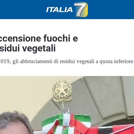
 accensione fuochi e
sidui vegetali
19, gli abbruciamenti di residui vegetali a quota inferiore 