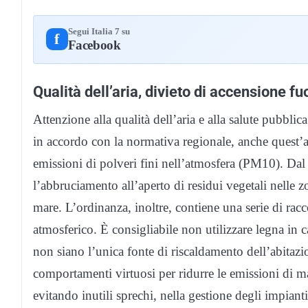
Segui Italia 7 su
f
Facebook
Qualità dell’aria, divieto di accensione f
Attenzione alla qualità dell’aria e alla salute pubb
in accordo con la normativa regionale, anche quest’a
emissioni di polveri fini nell’atmosfera (PM10). D
l’abbruciamento all’aperto di residui vegetali nelle z
mare. L’ordinanza, inoltre, contiene una serie di ra
atmosferico. È consigliabile non utilizzare legna in c
non siano l’unica fonte di riscaldamento dell’abitazio
comportamenti virtuosi per ridurre le emissioni di ma
evitando inutili sprechi, nella gestione degli impiant