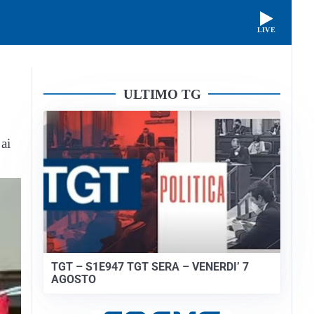
LIVE
ULTIMO TG
ai
TGT – S1E947 TGT SERA – VENERDI’ 7
AGOSTO