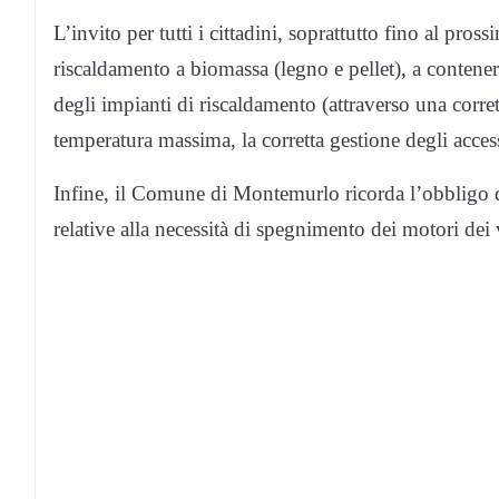
L’invito per tutti i cittadini, soprattutto fino al pro
riscaldamento a biomassa (legno e pellet), a contener
degli impianti di riscaldamento (attraverso una corret
temperatura massima, la corretta gestione degli accessi
Infine, il Comune di Montemurlo ricorda l’obbligo di 
relative alla necessità di spegnimento dei motori dei v