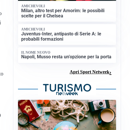
AMICHEVOLI
Milan, altro test per Amorim: le possibili
o
scelte per il Chelsea
i
AMICHEVOLI
Juventus-Inter, antipasto di Serie A: le
probabili formazioni
IL NOME NUOVO
Napoli, Musso resta un’opzione per la porta
Apri Sport Netweek
to
0