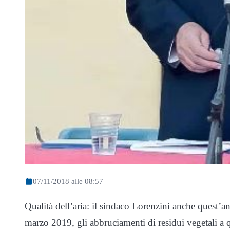
07/11/2018 alle 08:57
Qualità dell’aria: il sindaco Lorenzini anche quest’
marzo 2019, gli abbruciamenti di residui vegetali a q