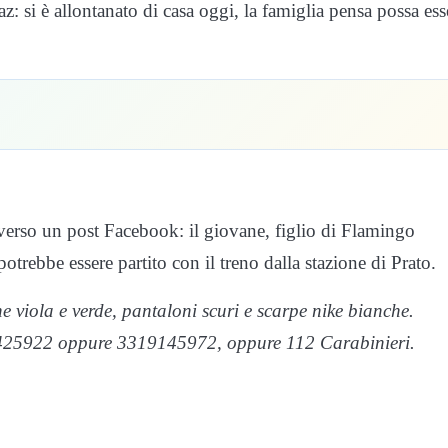
az: si è allontanato di casa oggi, la famiglia pensa possa ess
verso un post Facebook: il giovane, figlio di Flamingo
trebbe essere partito con il treno dalla stazione di Prato.
 viola e verde, pantaloni scuri e scarpe nike bianche.
803425922 oppure 3319145972, oppure 112 Carabinieri.