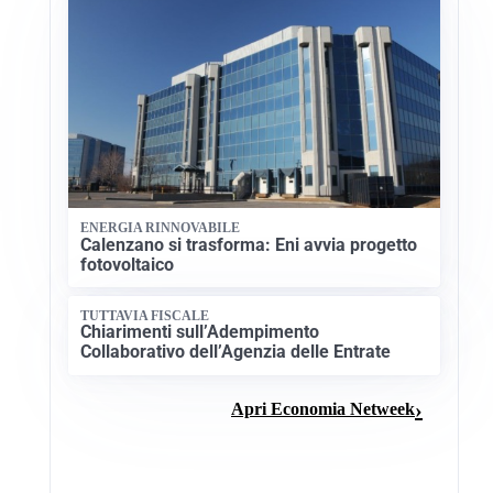
ENERGIA RINNOVABILE
Calenzano si trasforma: Eni avvia progetto
fotovoltaico
TUTTAVIA FISCALE
Chiarimenti sull’Adempimento
Collaborativo dell’Agenzia delle Entrate
Apri Economia Netweek