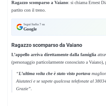
Ragazzo scomparso a Vaiano
: si chiama Ernest Di
partito con il treno.
Segui Italia 7 su
Google
Ragazzo scomparso da Vaiano
L’appello arriva direttamente dalla famiglia
attra
(personaggio particolarmente conosciuto a Vaiano), po
“
L’ultima volta che è stato visto portava
maglione
Aiutateci e se sapete qualcosa telefonate al 3
Grazie”.