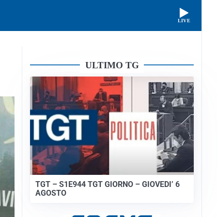
LIVE
ULTIMO TG
TGT – S1E944 TGT GIORNO – GIOVEDI’ 6
AGOSTO