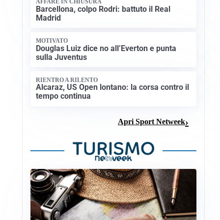
AFFARE IN CHIUSURA
Barcellona, colpo Rodri: battuto il Real
Madrid
MOTIVATO
Douglas Luiz dice no all’Everton e punta
sulla Juventus
RIENTRO A RILENTO
Alcaraz, US Open lontano: la corsa contro il
tempo continua
Apri Sport Netweek