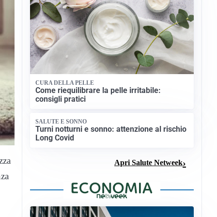
CURA DELLA PELLE
Come riequilibrare la pelle irritabile:
consigli pratici
SALUTE E SONNO
Turni notturni e sonno: attenzione al rischio
Long Covid
zza
Apri Salute Netweek
nza