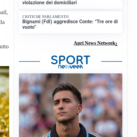
violazione dei domiciliari
ail,
CRITICHE PARLAMENTO
Bignami (FdI) aggredisce Conte: “Tre ore di
da
vuoto”
Apri News Netweek
utto