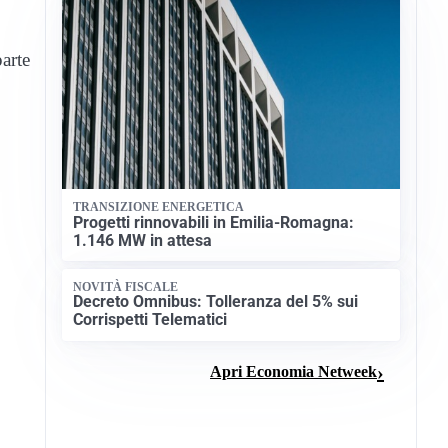
parte
TRANSIZIONE ENERGETICA
Progetti rinnovabili in Emilia-Romagna:
1.146 MW in attesa
NOVITÀ FISCALE
Decreto Omnibus: Tolleranza del 5% sui
Corrispetti Telematici
Apri Economia Netweek