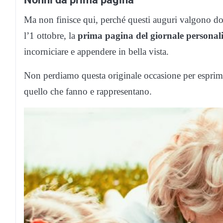
Ma non finisce qui, perché questi auguri valgono dopp
l’1 ottobre, la
prima pagina del giornale personaliz
incorniciare e appendere in bella vista.
Non perdiamo questa originale occasione per esprimere
quello che fanno e rappresentano.