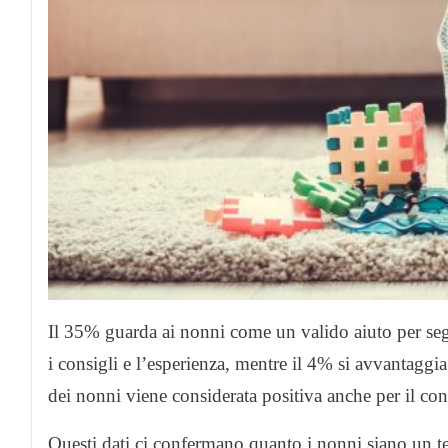
Il 35% guarda ai nonni come un valido aiuto per segu
i consigli e l’esperienza, mentre il 4% si avvantaggi
dei nonni viene considerata positiva anche per il con
Questi dati ci confermano quanto i nonni siano un te