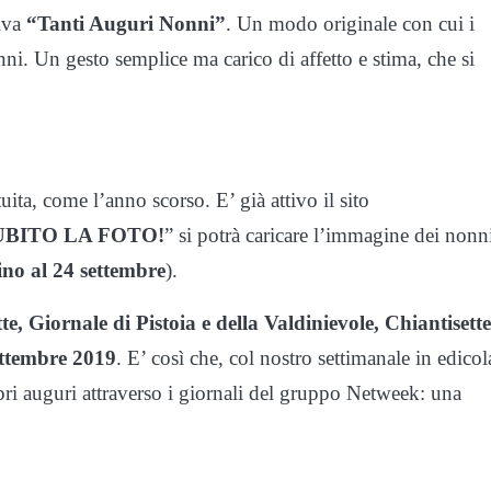
tiva
“Tanti Auguri Nonni”
. Un modo originale con cui i
ni. Un gesto semplice ma carico di affetto e stima, che si
tuita, come l’anno scorso. E’ già attivo il sito
UBITO LA FOTO!
” si potrà caricare l’immagine dei nonn
ino al 24 settembre
).
te, Giornale di Pistoia e della Valdinievole, Chiantisette
ettembre 2019
. E’ così che, col nostro settimanale in edicol
pri auguri attraverso i giornali del gruppo Netweek: una