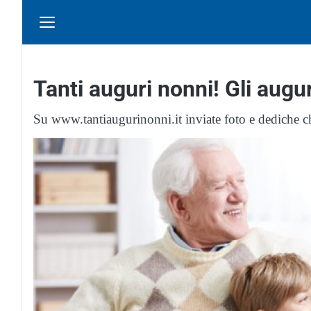
Tanti auguri nonni! Gli augur
Su www.tantiaugurinonni.it inviate foto e dediche ch