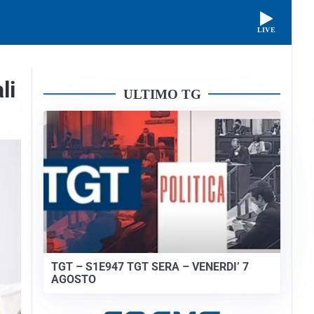
LIVE
li
ULTIMO TG
TGT – S1E947 TGT SERA – VENERDI’ 7
AGOSTO