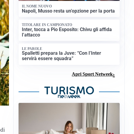
IL NOME NUOVO
Napoli, Musso resta un’opzione per la porta
TITOLARE IN CAMPIONATO
Inter, tocca a Pio Esposito: Chivu gli affida
l’attacco
LE PAROLE
Spalletti prepara la Juve: “Con l’Inter
servirà essere squadra”
Apri Sport Netweek
 di