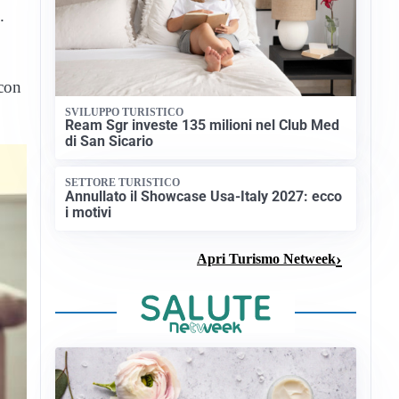
.
 con
SVILUPPO TURISTICO
Ream Sgr investe 135 milioni nel Club Med
di San Sicario
SETTORE TURISTICO
Annullato il Showcase Usa-Italy 2027: ecco
i motivi
Apri Turismo Netweek