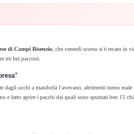
ese di Campi Bisenzio
, che venerdì scorso si è recato in vi
re tre bei pacconi.
rpresa”
ante dagli occhi a mandorla l’avevano, altrimenti meno male
o e fatto aprire i pacchi dai quali sono spuntati ben 15 chil