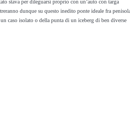
tato stava per dileguarsi proprio con un’auto con targa
ntreranno dunque su questo inedito ponte ideale fra penisol
i un caso isolato o della punta di un iceberg di ben diverse