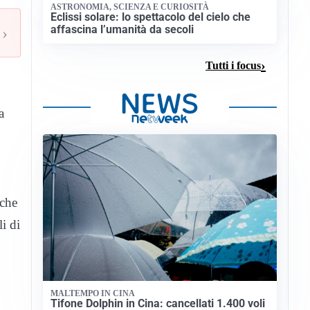
ASTRONOMIA, SCIENZA E CURIOSITÀ
Eclissi solare: lo spettacolo del cielo che
affascina l’umanità da secoli
›
Tutti i focus
a
 che
i di
MALTEMPO IN CINA
Tifone Dolphin in Cina: cancellati 1.400 voli