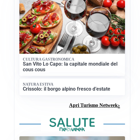
CULTURA GASTRONOMICA
San Vito Lo Capo: la capitale mondiale del
cous cous
NATURA ESTIVA
Crissolo: il borgo alpino fresco d’estate
Apri Turismo Netweek