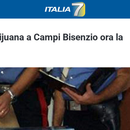
rijuana a Campi Bisenzio ora la