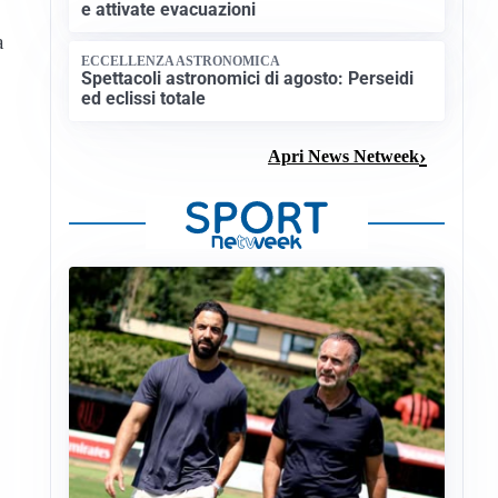
e attivate evacuazioni
a
ECCELLENZA ASTRONOMICA
Spettacoli astronomici di agosto: Perseidi
ed eclissi totale
Apri News Netweek