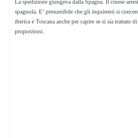
La spedizione giungeva dalla Spagna. Il cinese arres
spagnola. E’ presumibile che gli inquirenti si conce
iberica e Toscana anche per capire se si sia trattato d
proporzioni.