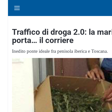
Traffico di droga 2.0: la ma
porta… il corriere
Inedito ponte ideale fra penisola iberica e Toscana.