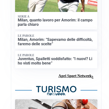
SERIE A
Milan, quanto lavoro per Amorim: il campo
parla chiaro
LE PAROLE
Milan, Amorim: “Sapevamo delle difficoltà,
faremo delle scelte”
LE PAROLE
Juventus, Spalletti soddisfatto: “I nuovi? Li
ho visti molto bene”
Apri Sport Netweek