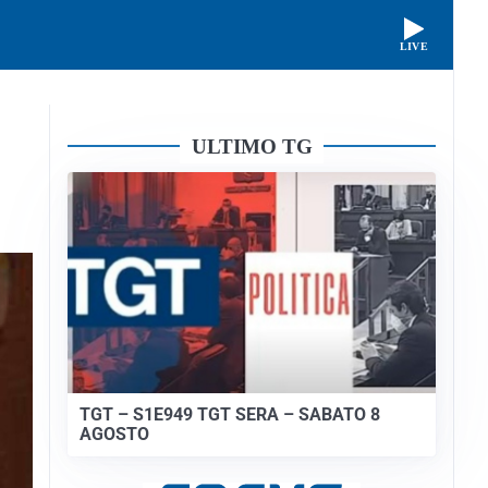
LIVE
ULTIMO TG
TGT – S1E949 TGT SERA – SABATO 8
AGOSTO