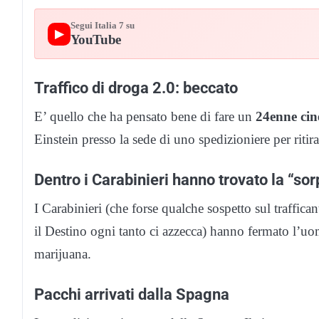
Segui Italia 7 su
▶
YouTube
Traffico di droga 2.0: beccato
E’ quello che ha pensato bene di fare un
24enne cin
Einstein presso la sede di uno spedizioniere per ritira
Dentro i Carabinieri hanno trovato la “so
I Carabinieri (che forse qualche sospetto sul traffic
il Destino ogni tanto ci azzecca) hanno fermato l’uom
marijuana.
Pacchi arrivati dalla Spagna