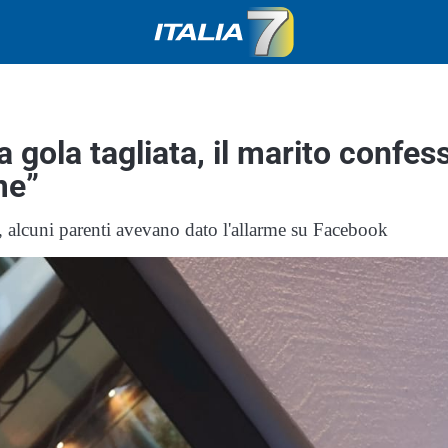
 gola tagliata, il marito confes
me”
, alcuni parenti avevano dato l'allarme su Facebook