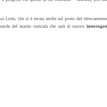
isa Loris, che si è recata anche sul posto del ritrovamento
e parole del marito omicida che sarà di nuovo
interrogat