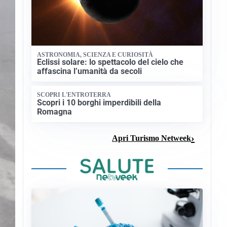
ASTRONOMIA, SCIENZA E CURIOSITÀ
Eclissi solare: lo spettacolo del cielo che
affascina l’umanità da secoli
SCOPRI L'ENTROTERRA
Scopri i 10 borghi imperdibili della
Romagna
Apri Turismo Netweek