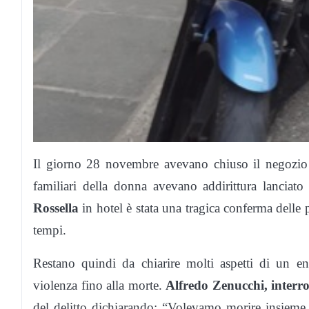
Il giorno 28 novembre avevano chiuso il negozio
familiari della donna avevano addirittura lancia
Rossella
in hotel è stata una tragica conferma delle 
tempi.
Restano quindi da chiarire molti aspetti di un 
violenza fino alla morte.
Alfredo Zenucchi, interro
del delitto dichiarando: “Volevamo morire insieme,