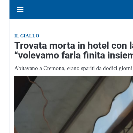
IL GIALLO
Trovata morta in hotel con la
“volevamo farla finita insie
Abitavano a Cremona, erano spariti da dodici giorni