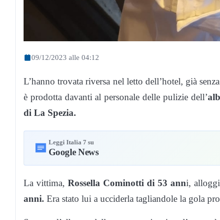
09/12/2023 alle 04:12
L’hanno trovata riversa nel letto dell’hotel, già senz
è prodotta davanti al personale delle pulizie dell’
al
di La Spezia.
Leggi Italia 7 su
Google News
La vittima,
Rossella Cominotti di 53 ann
i, allogg
anni.
Era stato lui a ucciderla tagliandole la gola pr