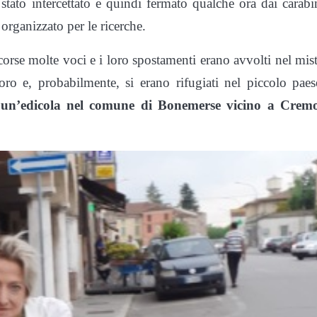
è stato intercettato e quindi fermato qualche ora dai carabi
organizzato per le ricerche.
ncorse molte voci e i loro spostamenti erano avvolti nel mis
ro e, probabilmente, si erano rifugiati nel piccolo paes
 un’edicola nel comune di Bonemerse vicino a Crem