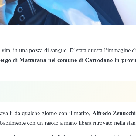
a vita, in una pozza di sangue. E’ stata questa l’immagine c
bergo di Mattarana nel comune di Carrodano in provi
iava lì da qualche giorno con il marito,
Alfredo Zenucchi
obabilmente con un rasoio a mano libera ritrovato nella stan