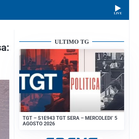
LIVE
ULTIMO TG
sa:
TGT – S1E943 TGT SERA – MERCOLEDI’ 5
AGOSTO 2026