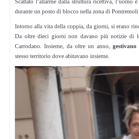
Scattato l’allarme dalla struttura ricettiva, l’uomo 
durante un posto di blocco nella zona di Pontremoli 
Intorno alla vita della coppia, da giorni, si erano ri
Da oltre dieci giorni non davano più notizie di lo
Carrodano. Insieme, da oltre un anno,
gestivano
stesso territorio dove abitavano insieme.